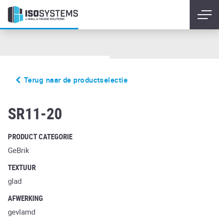
Terug naar de productselectie
weizengelb
SR11-20
PRODUCT CATEGORIE
GeBrik
TEXTUUR
glad
AFWERKING
gevlamd