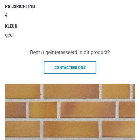
PRIJSRICHTING
€
KLEUR
geel
Bent u geïnteresseerd in dit product?
CONTACTEER ONS