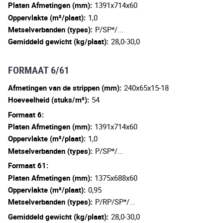
Platen Afmetingen (mm):
1391x714x60
Oppervlakte (m²/plaat):
1,0
Metselverbanden (types):
P/SP*/...
Gemiddeld gewicht (kg/plaat):
28,0-30,0
FORMAAT 6/61
Afmetingen van de strippen (mm):
240x65x15-18
Hoeveelheid (stuks/m²):
54
Formaat 6:
Platen Afmetingen (mm):
1391x714x60
Oppervlakte (m²/plaat):
1,0
Metselverbanden (types):
P/SP*/...
Formaat 61:
Platen Afmetingen (mm):
1375x688x60
Oppervlakte (m²/plaat):
0,95
Metselverbanden (types):
P/RP/SP*/...
Gemiddeld gewicht (kg/plaat):
28,0-30,0