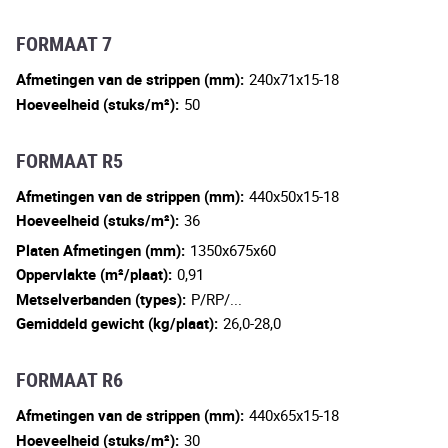
FORMAAT 7
Afmetingen van de strippen (mm):
240x71x15-18
Hoeveelheid (stuks/m²):
50
FORMAAT R5
Afmetingen van de strippen (mm):
440x50x15-18
Hoeveelheid (stuks/m²):
36
Platen Afmetingen (mm):
1350x675x60
Oppervlakte (m²/plaat):
0,91
Metselverbanden (types):
P/RP/...
Gemiddeld gewicht (kg/plaat):
26,0-28,0
FORMAAT R6
Afmetingen van de strippen (mm):
440x65x15-18
Hoeveelheid (stuks/m²):
30