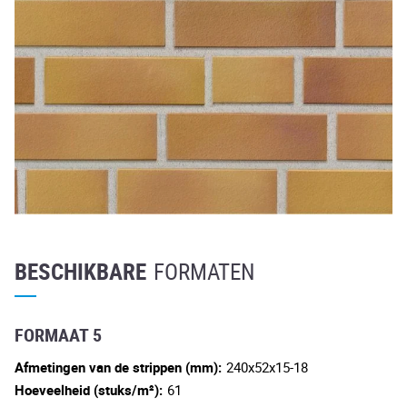
BESCHIKBARE
FORMATEN
FORMAAT 5
Afmetingen van de strippen (mm):
240x52x15-18
Hoeveelheid (stuks/m²):
61