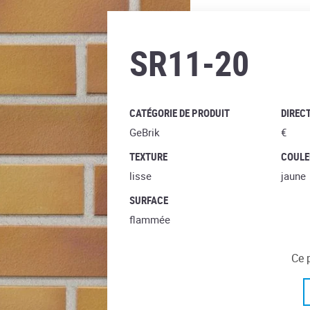
weizengelb
SR11-20
CATÉGORIE DE PRODUIT
DIRECT
GeBrik
€
TEXTURE
COULE
lisse
jaune
SURFACE
flammée
Ce 