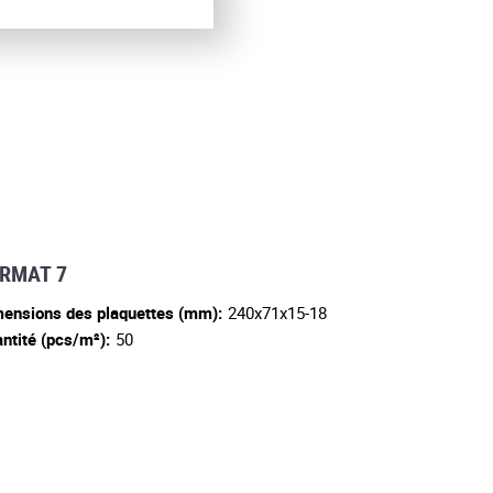
RMAT 7
ensions des plaquettes (mm):
240x71x15-18
ntité (pcs/m²):
50