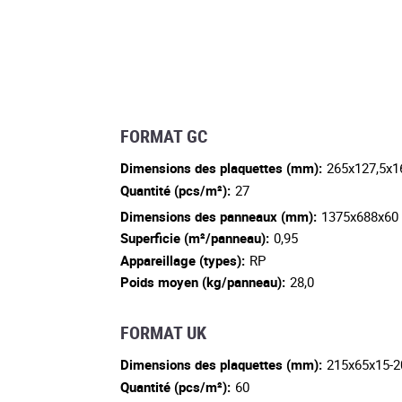
FORMAT GC
Dimensions des plaquettes (mm):
265x127,5x1
Quantité (pcs/m²):
27
Dimensions des panneaux (mm):
1375x688x60
Superficie (m²/panneau):
0,95
Appareillage (types):
RP
Poids moyen (kg/panneau):
28,0
FORMAT UK
Dimensions des plaquettes (mm):
215x65x15-2
Quantité (pcs/m²):
60