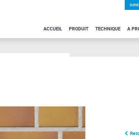
SUIV
ACCUEIL
PRODUIT
TECHNIQUE
A PR
Reto