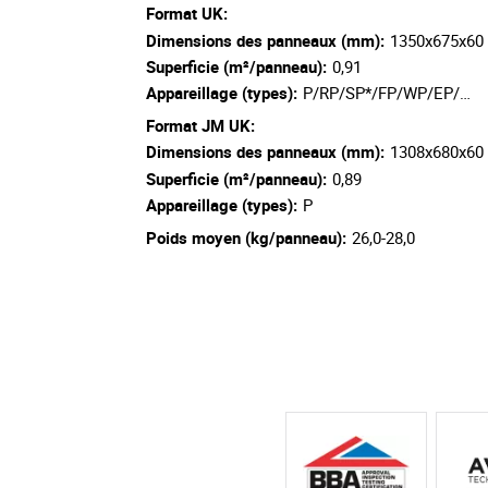
Format UK:
Dimensions des panneaux (mm):
1350x675x60
Superficie (m²/panneau):
0,91
Appareillage (types):
P/RP/SP*/FP/WP/EP/…
Format JM UK:
Dimensions des panneaux (mm):
1308x680x60
Superficie (m²/panneau):
0,89
Appareillage (types):
P
Poids moyen (kg/panneau):
26,0-28,0