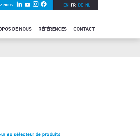
EN
FR
DE
NL
EZ-NOUS
OPOS DE NOUS
RÉFÉRENCES
CONTACT
ur au sélecteur de produits