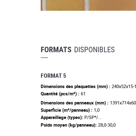
FORMATS
DISPONIBLES
FORMAT 5
Dimensions des plaquettes (mm) :
240x52x15-
Quantité (pcs/m²) :
61
Dimensions des panneaux (mm) :
1391x714x6
Superficie (m²/panneau) :
1,0
Appareillage (types):
P/SP*/...
Poids moyen (kg/panneau):
28,0-30,0