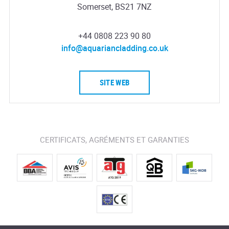
Somerset, BS21 7NZ
+44 0808 223 90 80
info@aquariancladding.co.uk
SITE WEB
CERTIFICATS, AGRÉMENTS ET GARANTIES