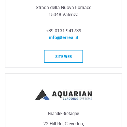
Strada della Nuova Fornace
15048 Valenza
+39 0131 941739
info@terreal.it
SITE WEB
Grande-Bretagne
22 Hill Rd, Clevedon,