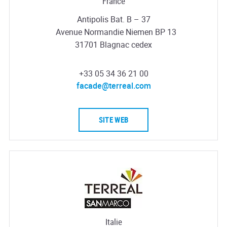
France
Antipolis Bat. B – 37
Avenue Normandie Niemen BP 13
31701 Blagnac cedex
+33 05 34 36 21 00
facade@terreal.com
SITE WEB
Italie