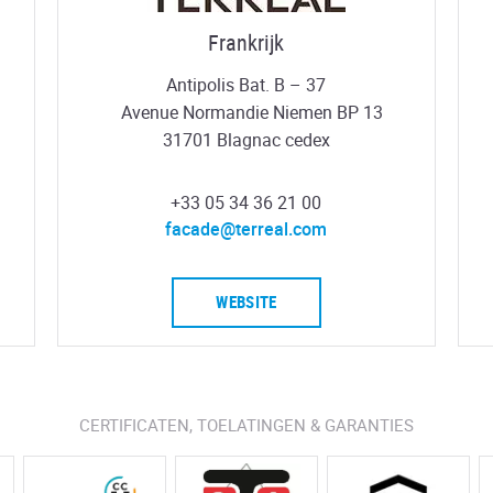
Frankrijk
Antipolis Bat. B – 37
Avenue Normandie Niemen BP 13
31701 Blagnac cedex
+33 05 34 36 21 00
facade@terreal.com
WEBSITE
CERTIFICATEN, TOELATINGEN & GARANTIES