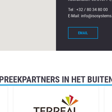
Tel :
+32 / 80 34 80 00
E-Mail:
info@isosystems
EMAIL
PREEKPARTNERS IN HET BUITE