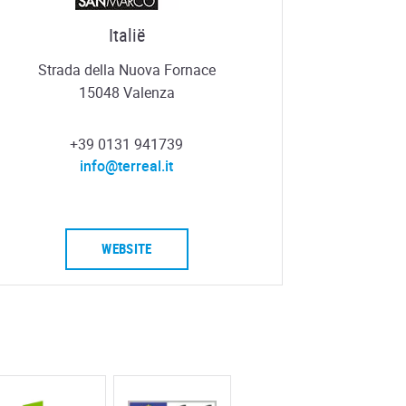
Italië
Strada della Nuova Fornace
15048 Valenza
+39 0131 941739
info@terreal.it
WEBSITE