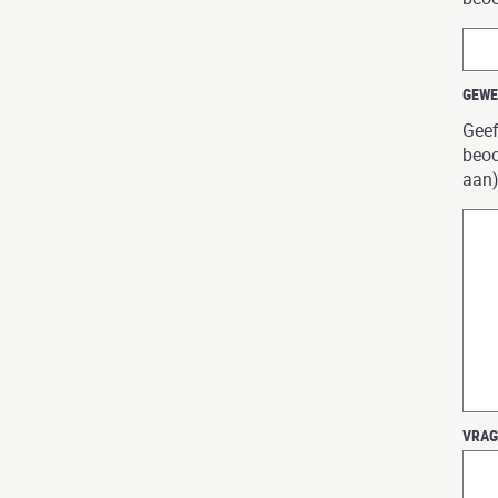
GEWE
Geef
beoo
aan)
VRAG