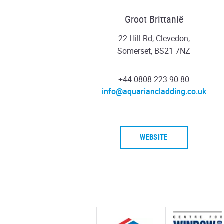
Groot Brittanië
22 Hill Rd, Clevedon,
Somerset, BS21 7NZ
+44 0808 223 90 80
info@aquariancladding.co.uk
WEBSITE