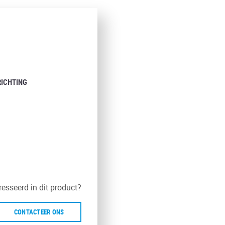
RICHTING
resseerd in dit product?
CONTACTEER ONS