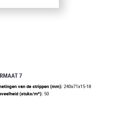
RMAAT 7
etingen van de strippen (mm):
240x71x15-18
veelheid (stuks/m²):
50