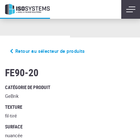
Retour au sélecteur de produits
rugo amari
FE90-20
CATÉGORIE DE PRODUIT
GeBrik
TEXTURE
fil-tiré
SURFACE
nuancée