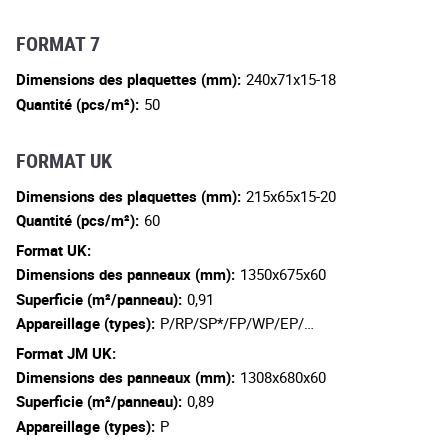
FORMAT 7
Dimensions des plaquettes (mm):
240x71x15-18
Quantité (pcs/m²):
50
FORMAT UK
Dimensions des plaquettes (mm):
215x65x15-20
Quantité (pcs/m²):
60
Format UK:
Dimensions des panneaux (mm):
1350x675x60
Superficie (m²/panneau):
0,91
Appareillage (types):
P/RP/SP*/FP/WP/EP/…
Format JM UK:
Dimensions des panneaux (mm):
1308x680x60
Superficie (m²/panneau):
0,89
Appareillage (types):
P