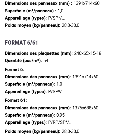
Dimensions des panneaux (mm) :
1391x714x60
Superficie (m²/panneau) :
1,0
Appareillage (types):
P/SP*/...
Poids moyen (kg/panneau):
28,0-30,0
FORMAT 6/61
Dimensions des plaquettes (mm):
240x65x15-18
Quantité (pcs/m²):
54
Format 6:
Dimensions des panneaux (mm):
1391x714x60
Superficie (m²/panneau):
1,0
Appareillage (types):
P/SP*/...
Format 61:
Dimensions des panneaux (mm):
1375x688x60
Superficie (m²/panneau):
0,95
Appareillage (types):
P/RP/SP*/...
Poids moyen (kg/panneau):
28,0-30,0