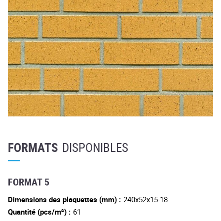
FORMATS
DISPONIBLES
FORMAT 5
Dimensions des plaquettes (mm) :
240x52x15-18
Quantité (pcs/m²) :
61