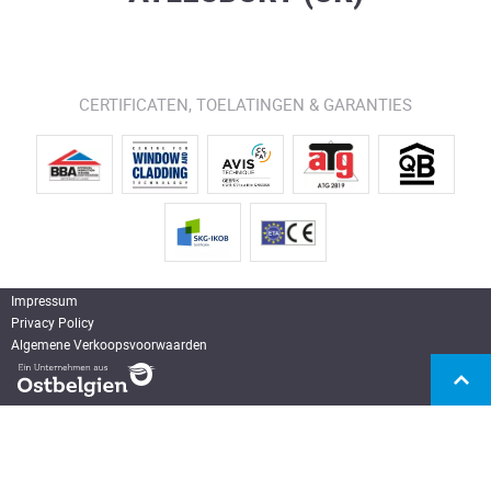
CERTIFICATEN, TOELATINGEN & GARANTIES
Impressum
Privacy Policy
Algemene Verkoopsvoorwaarden