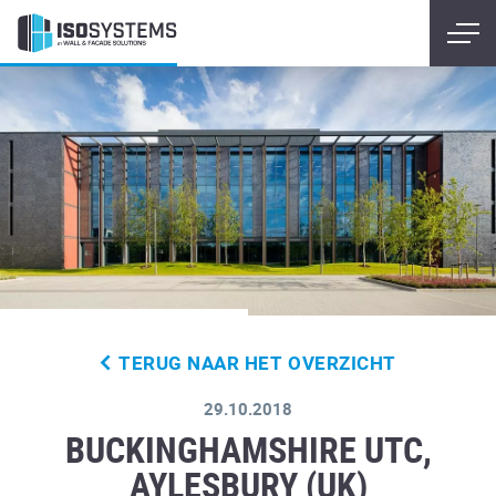
TERUG NAAR HET OVERZICHT
29.10.2018
BUCKINGHAMSHIRE UTC,
AYLESBURY (UK)