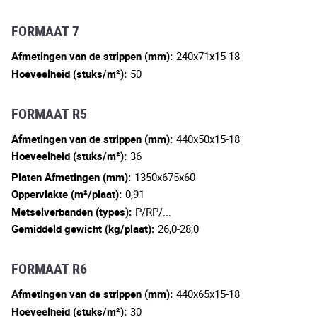
FORMAAT 7
Afmetingen van de strippen (mm):
240x71x15-18
Hoeveelheid (stuks/m²):
50
FORMAAT R5
Afmetingen van de strippen (mm):
440x50x15-18
Hoeveelheid (stuks/m²):
36
Platen Afmetingen (mm):
1350x675x60
Oppervlakte (m²/plaat):
0,91
Metselverbanden (types):
P/RP/...
Gemiddeld gewicht (kg/plaat):
26,0-28,0
FORMAAT R6
Afmetingen van de strippen (mm):
440x65x15-18
Hoeveelheid (stuks/m²):
30