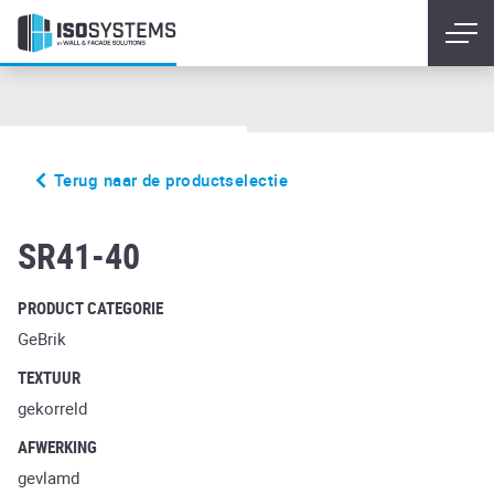
Terug naar de productselectie
utrecht
SR41-40
PRODUCT CATEGORIE
GeBrik
TEXTUUR
gekorreld
AFWERKING
gevlamd