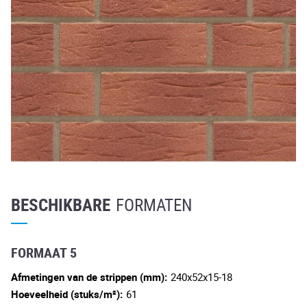
BESCHIKBARE
FORMATEN
FORMAAT 5
Afmetingen van de strippen (mm):
240x52x15-18
Hoeveelheid (stuks/m²):
61