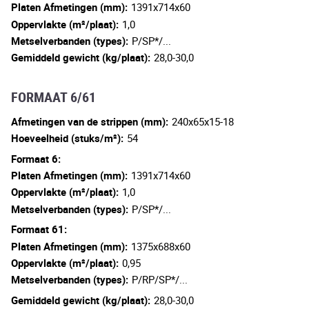
Platen Afmetingen (mm):
1391x714x60
Oppervlakte (m²/plaat):
1,0
Metselverbanden (types):
P/SP*/...
Gemiddeld gewicht (kg/plaat):
28,0-30,0
FORMAAT 6/61
Afmetingen van de strippen (mm):
240x65x15-18
Hoeveelheid (stuks/m²):
54
Formaat 6:
Platen Afmetingen (mm):
1391x714x60
Oppervlakte (m²/plaat):
1,0
Metselverbanden (types):
P/SP*/...
Formaat 61:
Platen Afmetingen (mm):
1375x688x60
Oppervlakte (m²/plaat):
0,95
Metselverbanden (types):
P/RP/SP*/...
Gemiddeld gewicht (kg/plaat):
28,0-30,0