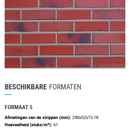
BESCHIKBARE
FORMATEN
FORMAAT 5
Afmetingen van de strippen (mm):
240x52x15-18
Hoeveelheid (stuks/m²):
61