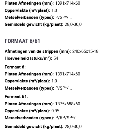
Platen Afmetingen (mm):
1391x714x60
Oppervlakte (m²/plaat):
1,0
Metselverbanden (types):
P/SP*/...
Gemiddeld gewicht (kg/plaat):
28,0-30,0
FORMAAT 6/61
Afmetingen van de strippen (mm):
240x65x15-18
Hoeveelheid (stuks/m²):
54
Formaat 6:
Platen Afmetingen (mm):
1391x714x60
Oppervlakte (m²/plaat):
1,0
Metselverbanden (types):
P/SP*/...
Formaat 61:
Platen Afmetingen (mm):
1375x688x60
Oppervlakte (m²/plaat):
0,95
Metselverbanden (types):
P/RP/SP*/...
Gemiddeld gewicht (kg/plaat):
28,0-30,0