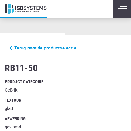
Terug naar de productselectie
taunus schmelz bunt
RB11-50
PRODUCT CATEGORIE
GeBrik
TEXTUUR
glad
AFWERKING
gevlamd