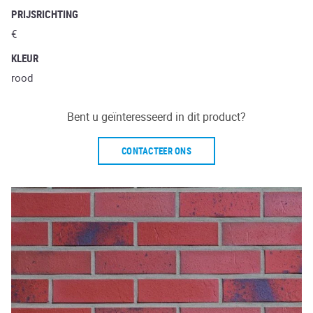
PRIJSRICHTING
€
KLEUR
rood
Bent u geïnteresseerd in dit product?
CONTACTEER ONS