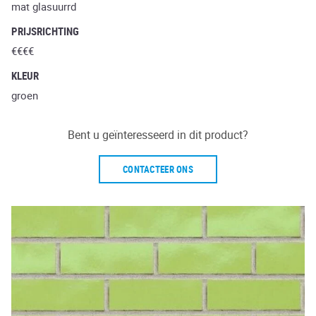
mat glasuurrd
PRIJSRICHTING
€€€€
KLEUR
groen
Bent u geïnteresseerd in dit product?
CONTACTEER ONS