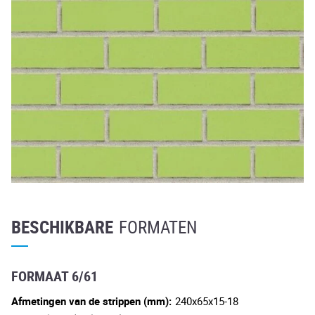
BESCHIKBARE
FORMATEN
FORMAAT 6/61
Afmetingen van de strippen (mm):
240x65x15-18