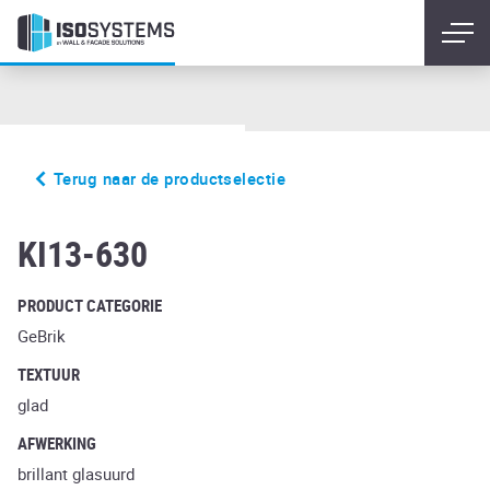
Terug naar de productselectie
glazed light green
KI13-630
PRODUCT CATEGORIE
GeBrik
TEXTUUR
glad
AFWERKING
brillant glasuurd