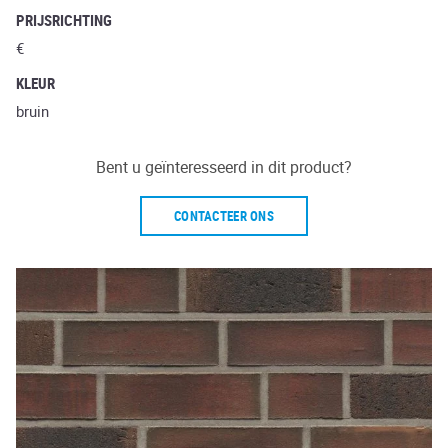
PRIJSRICHTING
€
KLEUR
bruin
Bent u geïnteresseerd in dit product?
CONTACTEER ONS