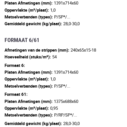
Platen Afmetingen (mm):
1391x714x60
Oppervlakte (m²/plaat):
1,0
Metselverbanden (types):
P/SP*/...
Gemiddeld gewicht (kg/plaat):
28,0-30,0
FORMAAT 6/61
Afmetingen van de strippen (mm):
240x65x15-18
Hoeveelheid (stuks/m²):
54
Formaat 6:
Platen Afmetingen (mm):
1391x714x60
Oppervlakte (m²/plaat):
1,0
Metselverbanden (types):
P/SP*/...
Formaat 61:
Platen Afmetingen (mm):
1375x688x60
Oppervlakte (m²/plaat):
0,95
Metselverbanden (types):
P/RP/SP*/...
Gemiddeld gewicht (kg/plaat):
28,0-30,0