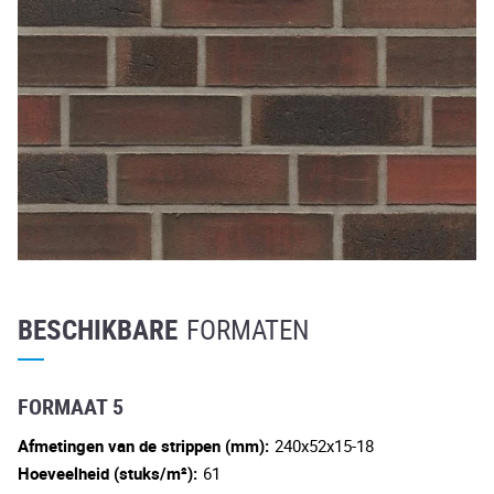
BESCHIKBARE
FORMATEN
FORMAAT 5
Afmetingen van de strippen (mm):
240x52x15-18
Hoeveelheid (stuks/m²):
61