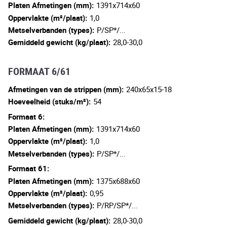
Platen Afmetingen (mm):
1391x714x60
Oppervlakte (m²/plaat):
1,0
Metselverbanden (types):
P/SP*/...
Gemiddeld gewicht (kg/plaat):
28,0-30,0
FORMAAT 6/61
Afmetingen van de strippen (mm):
240x65x15-18
Hoeveelheid (stuks/m²):
54
Formaat 6:
Platen Afmetingen (mm):
1391x714x60
Oppervlakte (m²/plaat):
1,0
Metselverbanden (types):
P/SP*/...
Formaat 61:
Platen Afmetingen (mm):
1375x688x60
Oppervlakte (m²/plaat):
0,95
Metselverbanden (types):
P/RP/SP*/...
Gemiddeld gewicht (kg/plaat):
28,0-30,0