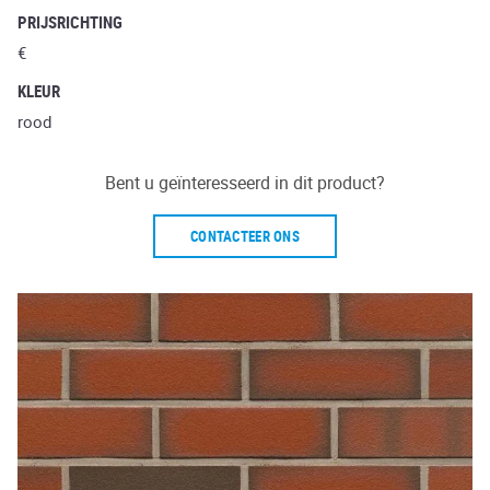
PRIJSRICHTING
€
KLEUR
rood
Bent u geïnteresseerd in dit product?
CONTACTEER ONS