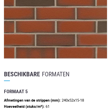
BESCHIKBARE
FORMATEN
FORMAAT 5
Afmetingen van de strippen (mm):
240x52x15-18
Hoeveelheid (stuks/m²):
61