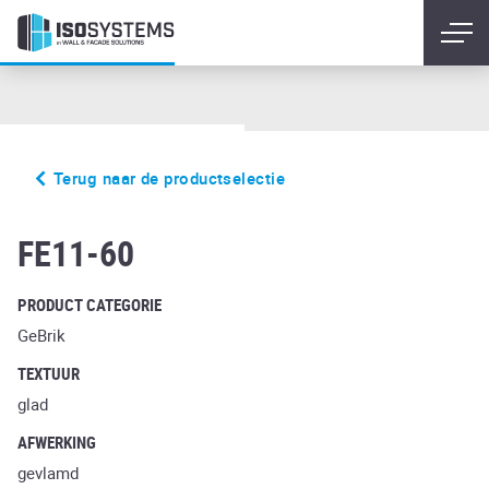
Terug naar de productselectie
liso ardor
FE11-60
PRODUCT CATEGORIE
GeBrik
TEXTUUR
glad
AFWERKING
gevlamd