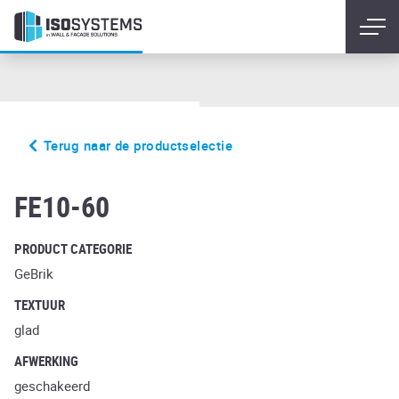
Terug naar de productselectie
liso carmesi
FE10-60
PRODUCT CATEGORIE
GeBrik
TEXTUUR
glad
AFWERKING
geschakeerd