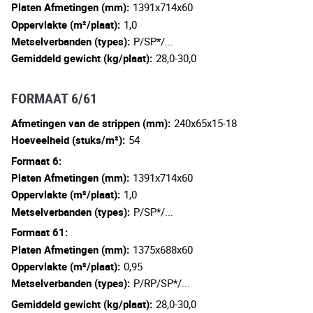
Platen Afmetingen (mm):
1391x714x60
Oppervlakte (m²/plaat):
1,0
Metselverbanden (types):
P/SP*/...
Gemiddeld gewicht (kg/plaat):
28,0-30,0
FORMAAT 6/61
Afmetingen van de strippen (mm):
240x65x15-18
Hoeveelheid (stuks/m²):
54
Formaat 6:
Platen Afmetingen (mm):
1391x714x60
Oppervlakte (m²/plaat):
1,0
Metselverbanden (types):
P/SP*/...
Formaat 61:
Platen Afmetingen (mm):
1375x688x60
Oppervlakte (m²/plaat):
0,95
Metselverbanden (types):
P/RP/SP*/...
Gemiddeld gewicht (kg/plaat):
28,0-30,0