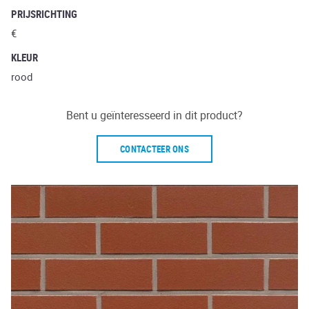
PRIJSRICHTING
€
KLEUR
rood
Bent u geïnteresseerd in dit product?
CONTACTEER ONS