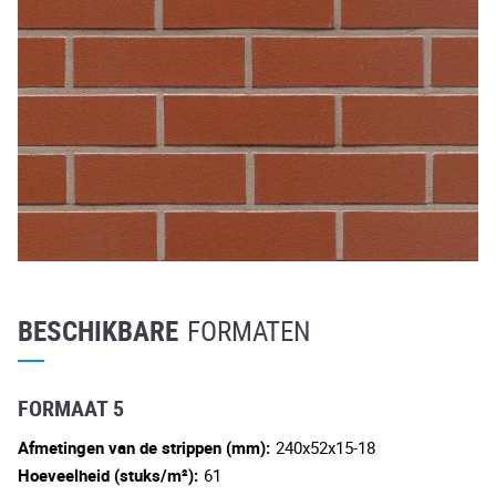
BESCHIKBARE
FORMATEN
FORMAAT 5
Afmetingen van de strippen (mm):
240x52x15-18
Hoeveelheid (stuks/m²):
61