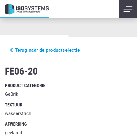
Terug naar de productselectie
bacco crema marron
FE06-20
PRODUCT CATEGORIE
GeBrik
TEXTUUR
wasserstrich
AFWERKING
gevlamd