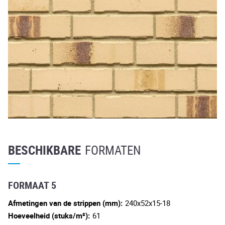
BESCHIKBARE
FORMATEN
FORMAAT 5
Afmetingen van de strippen (mm):
240x52x15-18
Hoeveelheid (stuks/m²):
61