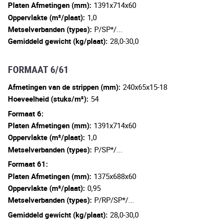
Platen Afmetingen (mm):
1391x714x60
Oppervlakte (m²/plaat):
1,0
Metselverbanden (types):
P/SP*/...
Gemiddeld gewicht (kg/plaat):
28,0-30,0
FORMAAT 6/61
Afmetingen van de strippen (mm):
240x65x15-18
Hoeveelheid (stuks/m²):
54
Formaat 6:
Platen Afmetingen (mm):
1391x714x60
Oppervlakte (m²/plaat):
1,0
Metselverbanden (types):
P/SP*/...
Formaat 61:
Platen Afmetingen (mm):
1375x688x60
Oppervlakte (m²/plaat):
0,95
Metselverbanden (types):
P/RP/SP*/...
Gemiddeld gewicht (kg/plaat):
28,0-30,0