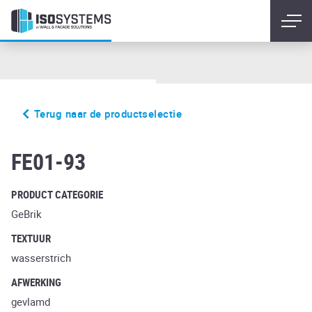
Terug naar de productselectie
vascu argo antrablanca
FE01-93
PRODUCT CATEGORIE
GeBrik
TEXTUUR
wasserstrich
AFWERKING
gevlamd