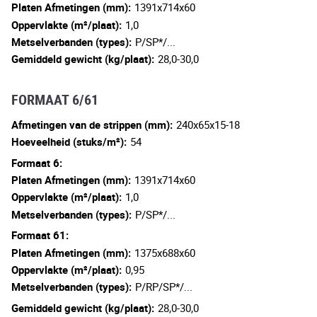
Platen Afmetingen (mm):
1391x714x60
Oppervlakte (m²/plaat):
1,0
Metselverbanden (types):
P/SP*/...
Gemiddeld gewicht (kg/plaat):
28,0-30,0
FORMAAT 6/61
Afmetingen van de strippen (mm):
240x65x15-18
Hoeveelheid (stuks/m²):
54
Formaat 6:
Platen Afmetingen (mm):
1391x714x60
Oppervlakte (m²/plaat):
1,0
Metselverbanden (types):
P/SP*/...
Formaat 61:
Platen Afmetingen (mm):
1375x688x60
Oppervlakte (m²/plaat):
0,95
Metselverbanden (types):
P/RP/SP*/...
Gemiddeld gewicht (kg/plaat):
28,0-30,0