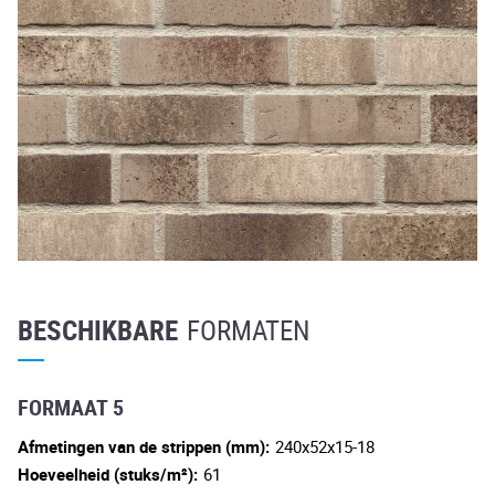
BESCHIKBARE
FORMATEN
FORMAAT 5
Afmetingen van de strippen (mm):
240x52x15-18
Hoeveelheid (stuks/m²):
61