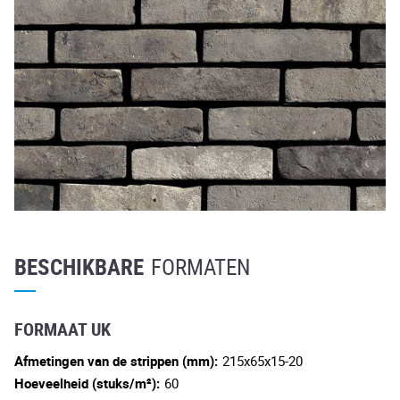
BESCHIKBARE
FORMATEN
FORMAAT UK
Afmetingen van de strippen (mm):
215x65x15-20
Hoeveelheid (stuks/m²):
60