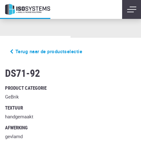
Terug naar de productselectie
Nevado Light
DS71-92
PRODUCT CATEGORIE
GeBrik
TEXTUUR
handgemaakt
AFWERKING
gevlamd