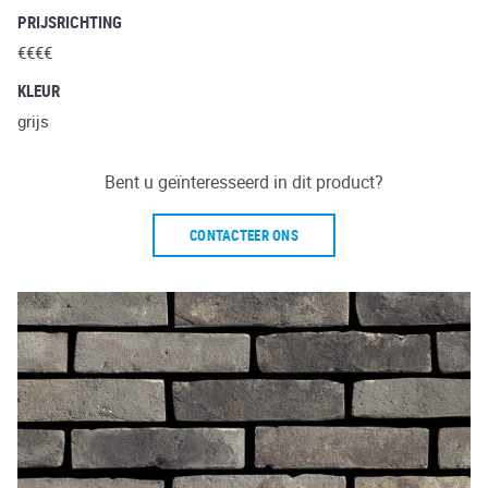
PRIJSRICHTING
€€€€
KLEUR
grijs
Bent u geïnteresseerd in dit product?
CONTACTEER ONS