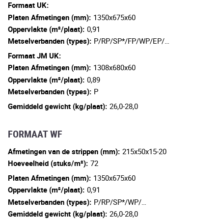
Formaat UK:
Platen Afmetingen (mm):
1350x675x60
Oppervlakte (m²/plaat):
0,91
Metselverbanden (types):
P/RP/SP*/FP/WP/EP/…
Formaat JM UK:
Platen Afmetingen (mm):
1308x680x60
Oppervlakte (m²/plaat):
0,89
Metselverbanden (types):
P
Gemiddeld gewicht (kg/plaat):
26,0-28,0
FORMAAT WF
Afmetingen van de strippen (mm):
215x50x15-20
Hoeveelheid (stuks/m²):
72
Platen Afmetingen (mm):
1350x675x60
Oppervlakte (m²/plaat):
0,91
Metselverbanden (types):
P/RP/SP*/WP/…
Gemiddeld gewicht (kg/plaat):
26,0-28,0