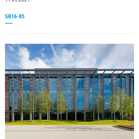
SR16-85