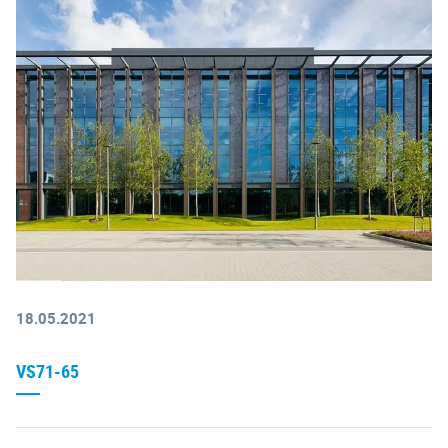
18.05.2021
VS71-65