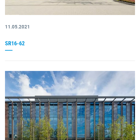
11.05.2021
SR16-62