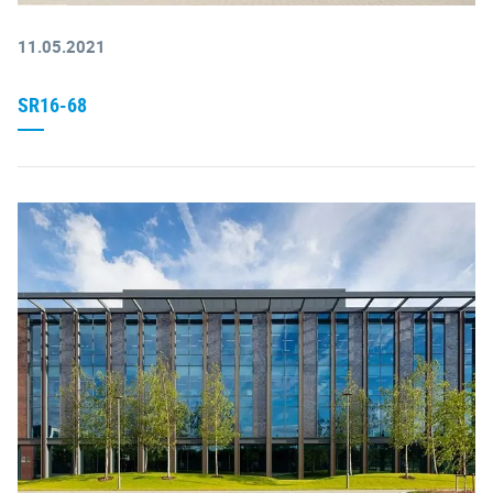
11.05.2021
SR16-68