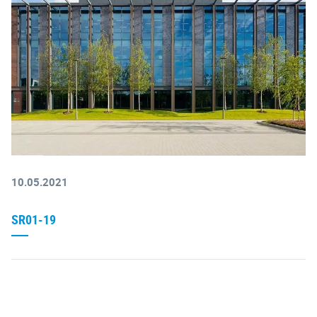
10.05.2021
SR01-19