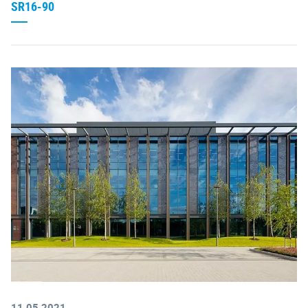
SR16-90
11.05.2021