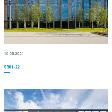
10.05.2021
SR01-22