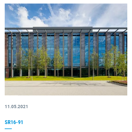
11.05.2021
SR16-91