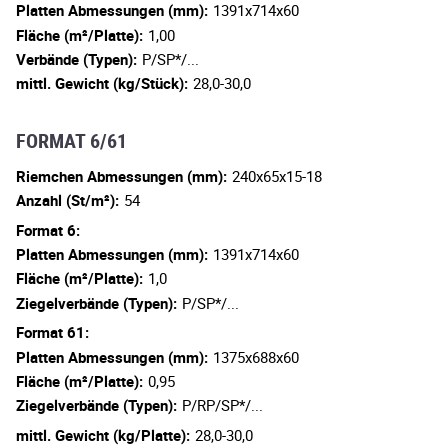
Platten Abmessungen (mm):
1391x714x60
Fläche (m²/Platte):
1,00
Verbände (Typen):
P/SP*/...
mittl. Gewicht (kg/Stück):
28,0-30,0
FORMAT 6/61
Riemchen Abmessungen (mm):
240x65x15-18
Anzahl (St/m²):
54
Format 6:
Platten Abmessungen (mm):
1391x714x60
Fläche (m²/Platte):
1,0
Ziegelverbände (Typen):
P/SP*/...
Format 61:
Platten Abmessungen (mm):
1375x688x60
Fläche (m²/Platte):
0,95
Ziegelverbände (Typen):
P/RP/SP*/...
mittl. Gewicht (kg/Platte):
28,0-30,0