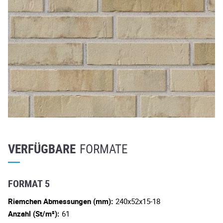
VERFÜGBARE
FORMATE
FORMAT 5
Riemchen Abmessungen (mm):
240x52x15-18
Anzahl (St/m²):
61