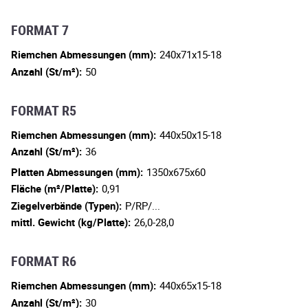
FORMAT 7
Riemchen Abmessungen (mm):
240x71x15-18
Anzahl (St/m²):
50
FORMAT R5
Riemchen Abmessungen (mm):
440x50x15-18
Anzahl (St/m²):
36
Platten Abmessungen (mm):
1350x675x60
Fläche (m²/Platte):
0,91
Ziegelverbände (Typen):
P/RP/...
mittl. Gewicht (kg/Platte):
26,0-28,0
FORMAT R6
Riemchen Abmessungen (mm):
440x65x15-18
Anzahl (St/m²):
30