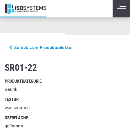
Zurück zum Produktselektor
beigebrand
SR01-22
PRODUKTKATEGORIE
GeBrik
TEXTUR
wasserstrich
OBERFLÄCHE
geflammt