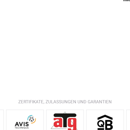
ZERTIFIKATE, ZULASSUNGEN UND GARANTIEN