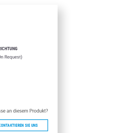
RICHTUNG
On Request)
sse an diesem Produkt?
KONTAKTIEREN SIE UNS