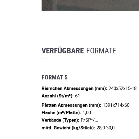
VERFÜGBARE
FORMATE
FORMAT 5
Riemchen Abmessungen (mm):
240x52x15-18
Anzahl (St/m²):
61
Platten Abmessungen (mm):
1391x714x60
Fläche (m²/Platte):
1,00
Verbände (Typen):
P/SP*/...
mittl. Gewicht (kg/Stück):
28,0-30,0