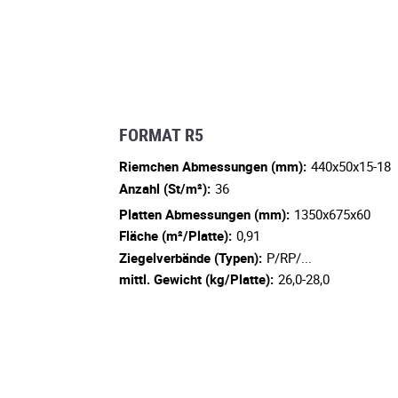
FORMAT R5
Riemchen Abmessungen (mm):
440x50x15-18
Anzahl (St/m²):
36
Platten Abmessungen (mm):
1350x675x60
Fläche (m²/Platte):
0,91
Ziegelverbände (Typen):
P/RP/...
mittl. Gewicht (kg/Platte):
26,0-28,0