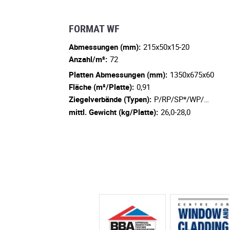
FORMAT WF
Abmessungen (mm):
215x50x15-20
Anzahl/m²:
72
Platten Abmessungen (mm):
1350x675x60
Fläche (m²/Platte):
0,91
Ziegelverbände (Typen):
P/RP/SP*/WP/…
mittl. Gewicht (kg/Platte):
26,0-28,0