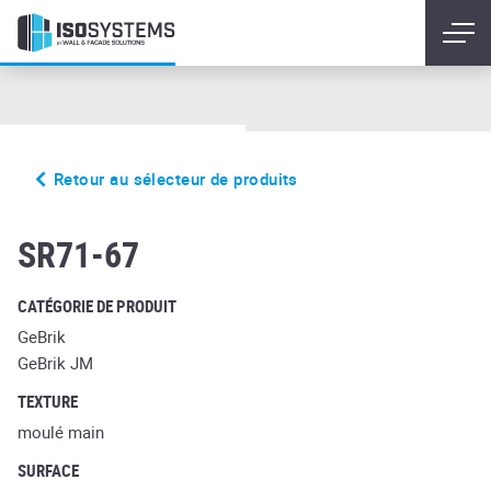
Retour au sélecteur de produits
eisenrost
SR71-67
CATÉGORIE DE PRODUIT
GeBrik
GeBrik JM
TEXTURE
moulé main
SURFACE