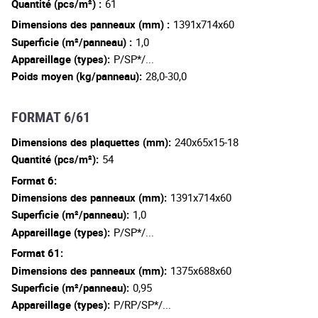
Quantité (pcs/m²) :
61
Dimensions des panneaux (mm) :
1391x714x60
Superficie (m²/panneau) :
1,0
Appareillage (types):
P/SP*/...
Poids moyen (kg/panneau):
28,0-30,0
FORMAT 6/61
Dimensions des plaquettes (mm):
240x65x15-18
Quantité (pcs/m²):
54
Format 6:
Dimensions des panneaux (mm):
1391x714x60
Superficie (m²/panneau):
1,0
Appareillage (types):
P/SP*/...
Format 61:
Dimensions des panneaux (mm):
1375x688x60
Superficie (m²/panneau):
0,95
Appareillage (types):
P/RP/SP*/...