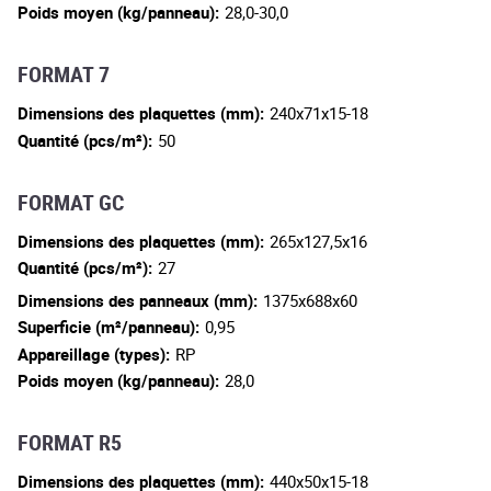
Poids moyen (kg/panneau):
28,0-30,0
FORMAT 7
Dimensions des plaquettes (mm):
240x71x15-18
Quantité (pcs/m²):
50
FORMAT GC
Dimensions des plaquettes (mm):
265x127,5x16
Quantité (pcs/m²):
27
Dimensions des panneaux (mm):
1375x688x60
Superficie (m²/panneau):
0,95
Appareillage (types):
RP
Poids moyen (kg/panneau):
28,0
FORMAT R5
Dimensions des plaquettes (mm):
440x50x15-18