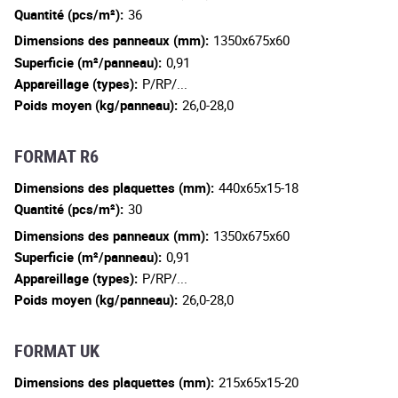
Quantité (pcs/m²):
36
Dimensions des panneaux (mm):
1350x675x60
Superficie (m²/panneau):
0,91
Appareillage (types):
P/RP/...
Poids moyen (kg/panneau):
26,0-28,0
FORMAT R6
Dimensions des plaquettes (mm):
440x65x15-18
Quantité (pcs/m²):
30
Dimensions des panneaux (mm):
1350x675x60
Superficie (m²/panneau):
0,91
Appareillage (types):
P/RP/...
Poids moyen (kg/panneau):
26,0-28,0
FORMAT UK
Dimensions des plaquettes (mm):
215x65x15-20