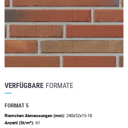
VERFÜGBARE
FORMATE
FORMAT 5
Riemchen Abmessungen (mm):
240x52x15-18
Anzahl (St/m²):
61