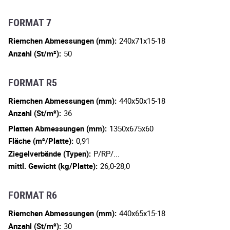
FORMAT 7
Riemchen Abmessungen (mm):
240x71x15-18
Anzahl (St/m²):
50
FORMAT R5
Riemchen Abmessungen (mm):
440x50x15-18
Anzahl (St/m²):
36
Platten Abmessungen (mm):
1350x675x60
Fläche (m²/Platte):
0,91
Ziegelverbände (Typen):
P/RP/...
mittl. Gewicht (kg/Platte):
26,0-28,0
FORMAT R6
Riemchen Abmessungen (mm):
440x65x15-18
Anzahl (St/m²):
30