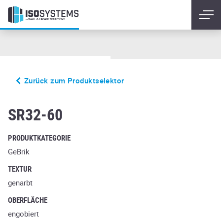
Zurück zum Produktselektor
glanzstuck nr2
SR32-60
PRODUKTKATEGORIE
GeBrik
TEXTUR
genarbt
OBERFLÄCHE
engobiert