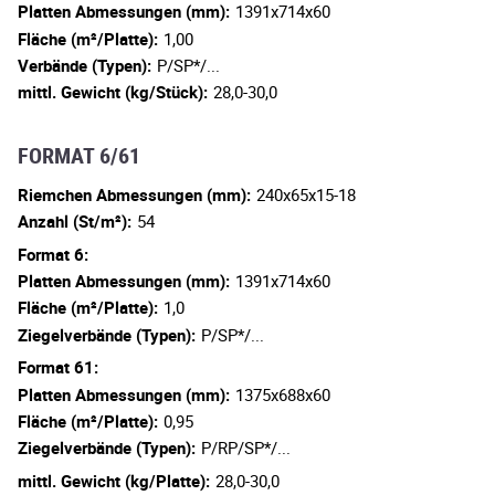
Platten Abmessungen (mm):
1391x714x60
Fläche (m²/Platte):
1,00
Verbände (Typen):
P/SP*/...
mittl. Gewicht (kg/Stück):
28,0-30,0
FORMAT 6/61
Riemchen Abmessungen (mm):
240x65x15-18
Anzahl (St/m²):
54
Format 6:
Platten Abmessungen (mm):
1391x714x60
Fläche (m²/Platte):
1,0
Ziegelverbände (Typen):
P/SP*/...
Format 61:
Platten Abmessungen (mm):
1375x688x60
Fläche (m²/Platte):
0,95
Ziegelverbände (Typen):
P/RP/SP*/...
mittl. Gewicht (kg/Platte):
28,0-30,0