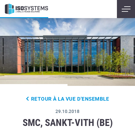
RETOUR À LA VUE D'ENSEMBLE
29.10.2018
SMC, SANKT-VITH (BE)