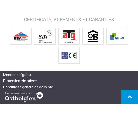
CERTIFICATS, AGRÉMENTS ET GARANTIES
Mentions légales
Protection vie privée
Conditions generales de vente