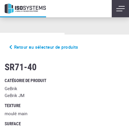
Retour au sélecteur de produits
bronzebruch
SR71-40
CATÉGORIE DE PRODUIT
GeBrik
GeBrik JM
TEXTURE
moulé main
SURFACE