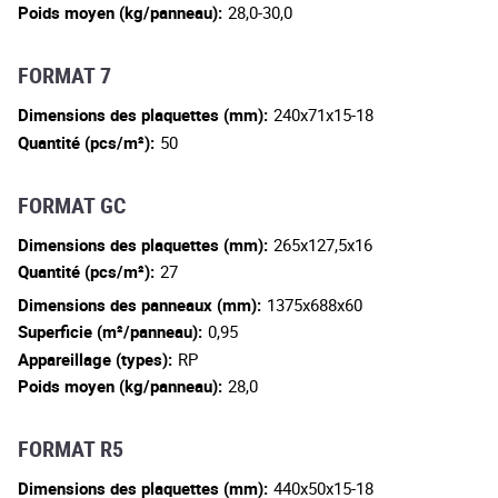
Poids moyen (kg/panneau):
28,0-30,0
FORMAT 7
Dimensions des plaquettes (mm):
240x71x15-18
Quantité (pcs/m²):
50
FORMAT GC
Dimensions des plaquettes (mm):
265x127,5x16
Quantité (pcs/m²):
27
Dimensions des panneaux (mm):
1375x688x60
Superficie (m²/panneau):
0,95
Appareillage (types):
RP
Poids moyen (kg/panneau):
28,0
FORMAT R5
Dimensions des plaquettes (mm):
440x50x15-18