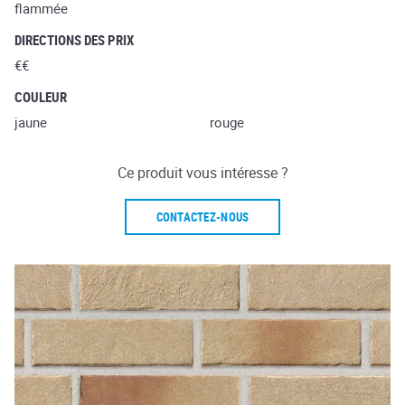
flammée
DIRECTIONS DES PRIX
€€
COULEUR
jaune
rouge
Ce produit vous intéresse ?
CONTACTEZ-NOUS