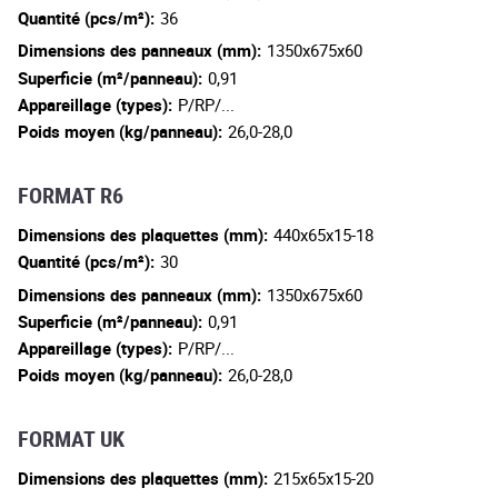
Quantité (pcs/m²):
36
Dimensions des panneaux (mm):
1350x675x60
Superficie (m²/panneau):
0,91
Appareillage (types):
P/RP/...
Poids moyen (kg/panneau):
26,0-28,0
FORMAT R6
Dimensions des plaquettes (mm):
440x65x15-18
Quantité (pcs/m²):
30
Dimensions des panneaux (mm):
1350x675x60
Superficie (m²/panneau):
0,91
Appareillage (types):
P/RP/...
Poids moyen (kg/panneau):
26,0-28,0
FORMAT UK
Dimensions des plaquettes (mm):
215x65x15-20