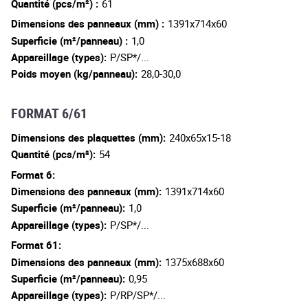
Quantité (pcs/m²) :
61
Dimensions des panneaux (mm) :
1391x714x60
Superficie (m²/panneau) :
1,0
Appareillage (types):
P/SP*/...
Poids moyen (kg/panneau):
28,0-30,0
FORMAT 6/61
Dimensions des plaquettes (mm):
240x65x15-18
Quantité (pcs/m²):
54
Format 6:
Dimensions des panneaux (mm):
1391x714x60
Superficie (m²/panneau):
1,0
Appareillage (types):
P/SP*/...
Format 61:
Dimensions des panneaux (mm):
1375x688x60
Superficie (m²/panneau):
0,95
Appareillage (types):
P/RP/SP*/...