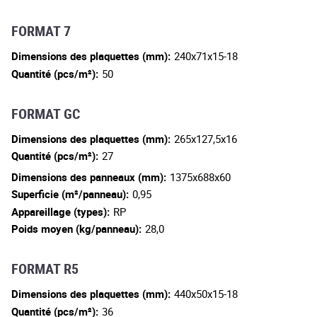
FORMAT 7
Dimensions des plaquettes (mm):
240x71x15-18
Quantité (pcs/m²):
50
FORMAT GC
Dimensions des plaquettes (mm):
265x127,5x16
Quantité (pcs/m²):
27
Dimensions des panneaux (mm):
1375x688x60
Superficie (m²/panneau):
0,95
Appareillage (types):
RP
Poids moyen (kg/panneau):
28,0
FORMAT R5
Dimensions des plaquettes (mm):
440x50x15-18
Quantité (pcs/m²):
36