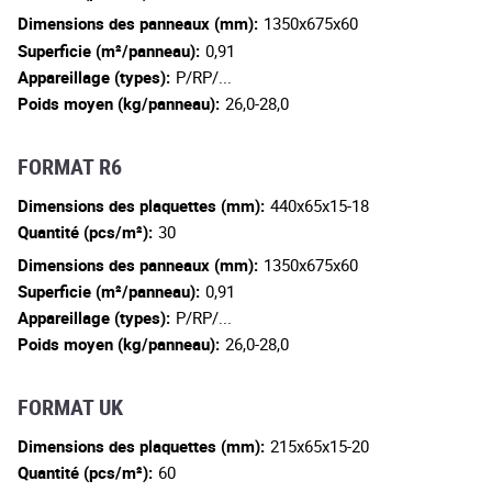
Dimensions des panneaux (mm):
1350x675x60
Superficie (m²/panneau):
0,91
Appareillage (types):
P/RP/...
Poids moyen (kg/panneau):
26,0-28,0
FORMAT R6
Dimensions des plaquettes (mm):
440x65x15-18
Quantité (pcs/m²):
30
Dimensions des panneaux (mm):
1350x675x60
Superficie (m²/panneau):
0,91
Appareillage (types):
P/RP/...
Poids moyen (kg/panneau):
26,0-28,0
FORMAT UK
Dimensions des plaquettes (mm):
215x65x15-20
Quantité (pcs/m²):
60