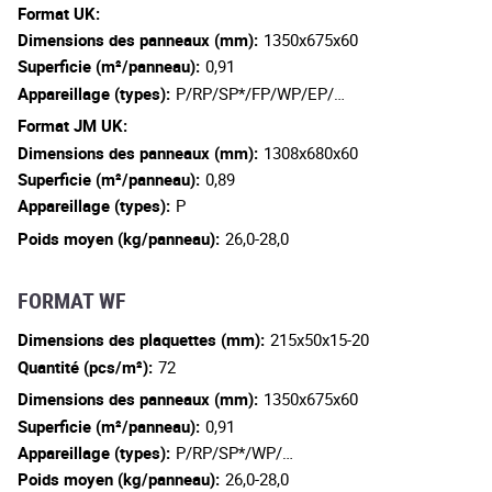
Format UK:
Dimensions des panneaux (mm):
1350x675x60
Superficie (m²/panneau):
0,91
Appareillage (types):
P/RP/SP*/FP/WP/EP/…
Format JM UK:
Dimensions des panneaux (mm):
1308x680x60
Superficie (m²/panneau):
0,89
Appareillage (types):
P
Poids moyen (kg/panneau):
26,0-28,0
FORMAT WF
Dimensions des plaquettes (mm):
215x50x15-20
Quantité (pcs/m²):
72
Dimensions des panneaux (mm):
1350x675x60
Superficie (m²/panneau):
0,91
Appareillage (types):
P/RP/SP*/WP/…
Poids moyen (kg/panneau):
26,0-28,0