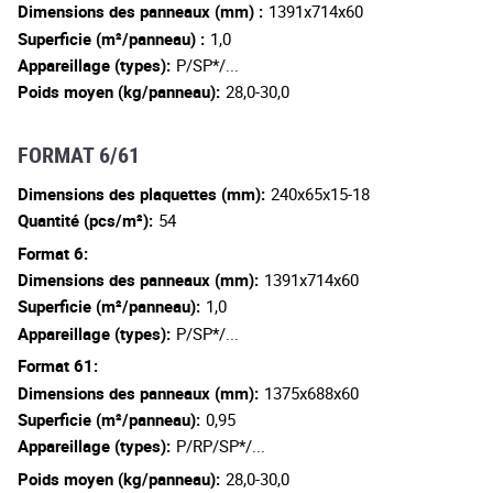
Dimensions des panneaux (mm) :
1391x714x60
Superficie (m²/panneau) :
1,0
Appareillage (types):
P/SP*/...
Poids moyen (kg/panneau):
28,0-30,0
FORMAT 6/61
Dimensions des plaquettes (mm):
240x65x15-18
Quantité (pcs/m²):
54
Format 6:
Dimensions des panneaux (mm):
1391x714x60
Superficie (m²/panneau):
1,0
Appareillage (types):
P/SP*/...
Format 61:
Dimensions des panneaux (mm):
1375x688x60
Superficie (m²/panneau):
0,95
Appareillage (types):
P/RP/SP*/...
Poids moyen (kg/panneau):
28,0-30,0