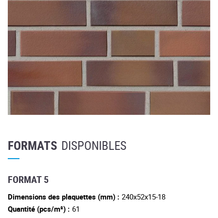
FORMATS
DISPONIBLES
FORMAT 5
Dimensions des plaquettes (mm) :
240x52x15-18
Quantité (pcs/m²) :
61