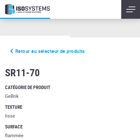
Retour au sélecteur de produits
palace
SR11-70
CATÉGORIE DE PRODUIT
GeBrik
TEXTURE
lisse
SURFACE
flammée