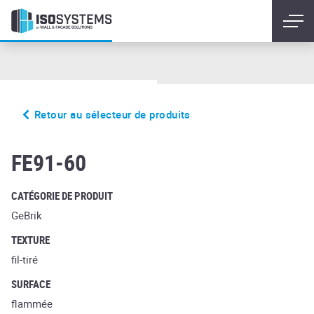
Retour au sélecteur de produits
rugo ardor
FE91-60
CATÉGORIE DE PRODUIT
GeBrik
TEXTURE
fil-tiré
SURFACE
flammée