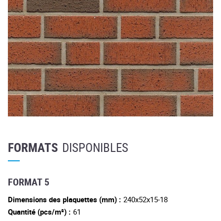
FORMATS
DISPONIBLES
FORMAT 5
Dimensions des plaquettes (mm) :
240x52x15-18
Quantité (pcs/m²) :
61