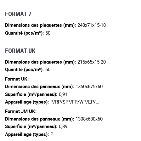
FORMAT 7
Dimensions des plaquettes (mm):
240x71x15-18
Quantité (pcs/m²):
50
FORMAT UK
Dimensions des plaquettes (mm):
215x65x15-20
Quantité (pcs/m²):
60
Format UK:
Dimensions des panneaux (mm):
1350x675x60
Superficie (m²/panneau):
0,91
Appareillage (types):
P/RP/SP*/FP/WP/EP/…
Format JM UK:
Dimensions des panneaux (mm):
1308x680x60
Superficie (m²/panneau):
0,89
Appareillage (types):
P