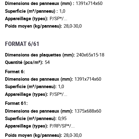
Dimensions des panneaux (mm) :
1391x714x60
Superficie (m²/panneau) :
1,0
Appareillage (types):
P/SP*/...
Poids moyen (kg/panneau):
28,0-30,0
FORMAT 6/61
Dimensions des plaquettes (mm):
240x65x15-18
Quantité (pcs/m²):
54
Format 6:
Dimensions des panneaux (mm):
1391x714x60
Superficie (m²/panneau):
1,0
Appareillage (types):
P/SP*/...
Format 61:
Dimensions des panneaux (mm):
1375x688x60
Superficie (m²/panneau):
0,95
Appareillage (types):
P/RP/SP*/...
Poids moyen (kg/panneau):
28,0-30,0