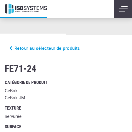
Retour au sélecteur de produits
rustico amari aubergine
FE71-24
CATÉGORIE DE PRODUIT
GeBrik
GeBrik JM
TEXTURE
nervurée
SURFACE