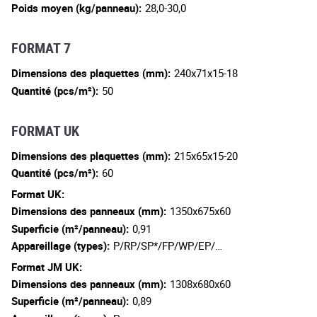
Poids moyen (kg/panneau):
28,0-30,0
FORMAT 7
Dimensions des plaquettes (mm):
240x71x15-18
Quantité (pcs/m²):
50
FORMAT UK
Dimensions des plaquettes (mm):
215x65x15-20
Quantité (pcs/m²):
60
Format UK:
Dimensions des panneaux (mm):
1350x675x60
Superficie (m²/panneau):
0,91
Appareillage (types):
P/RP/SP*/FP/WP/EP/…
Format JM UK:
Dimensions des panneaux (mm):
1308x680x60
Superficie (m²/panneau):
0,89