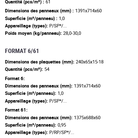
Quantité (pcs/m²) :
61
Dimensions des panneaux (mm) :
1391x714x60
Superficie (m²/panneau) :
1,0
Appareillage (types):
P/SP*/...
Poids moyen (kg/panneau):
28,0-30,0
FORMAT 6/61
Dimensions des plaquettes (mm):
240x65x15-18
Quantité (pcs/m²):
54
Format 6:
Dimensions des panneaux (mm):
1391x714x60
Superficie (m²/panneau):
1,0
Appareillage (types):
P/SP*/...
Format 61:
Dimensions des panneaux (mm):
1375x688x60
Superficie (m²/panneau):
0,95
Appareillage (types):
P/RP/SP*/...