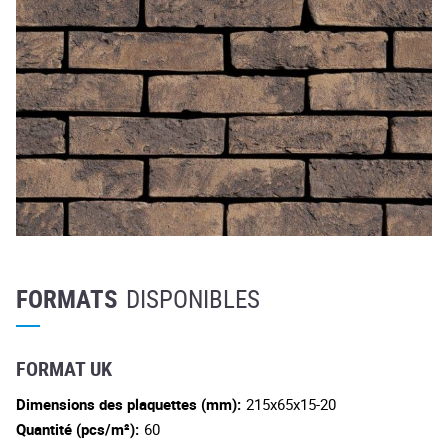
FORMATS
DISPONIBLES
FORMAT UK
Dimensions des plaquettes (mm):
215x65x15-20
Quantité (pcs/m²):
60