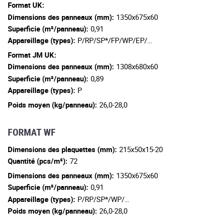
Format UK:
Dimensions des panneaux (mm):
1350x675x60
Superficie (m²/panneau):
0,91
Appareillage (types):
P/RP/SP*/FP/WP/EP/…
Format JM UK:
Dimensions des panneaux (mm):
1308x680x60
Superficie (m²/panneau):
0,89
Appareillage (types):
P
Poids moyen (kg/panneau):
26,0-28,0
FORMAT WF
Dimensions des plaquettes (mm):
215x50x15-20
Quantité (pcs/m²):
72
Dimensions des panneaux (mm):
1350x675x60
Superficie (m²/panneau):
0,91
Appareillage (types):
P/RP/SP*/WP/…
Poids moyen (kg/panneau):
26,0-28,0