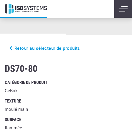
Retour au sélecteur de produits
Cambio
DS70-80
CATÉGORIE DE PRODUIT
GeBrik
TEXTURE
moulé main
SURFACE
flammée