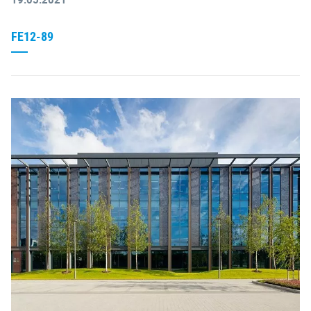
FE12-89