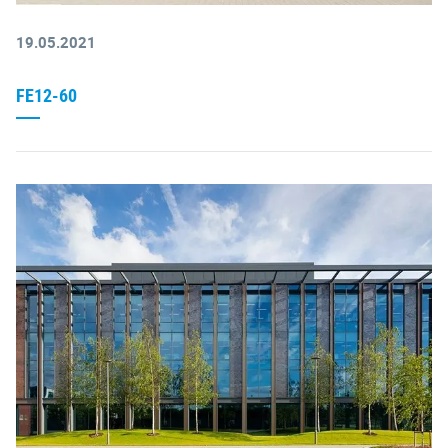
19.05.2021
FE12-60