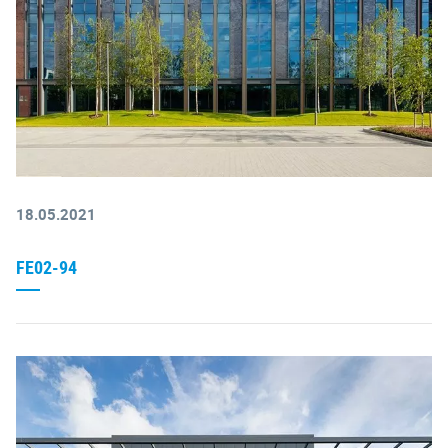
18.05.2021
FE02-94