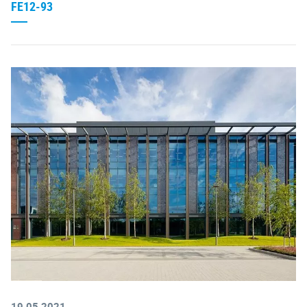
FE12-93
19.05.2021