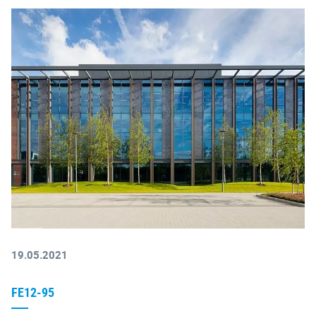
19.05.2021
FE12-95