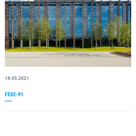
18.05.2021
FE02-91