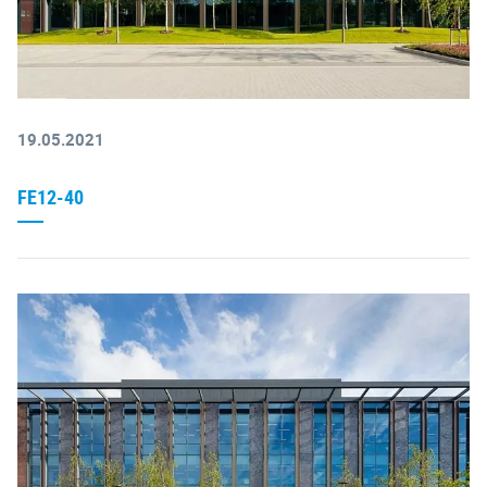
19.05.2021
FE12-40