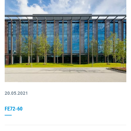
20.05.2021
FE72-60