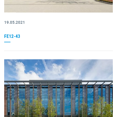
19.05.2021
FE12-43