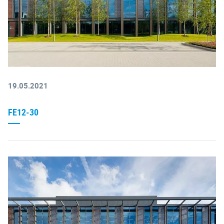
19.05.2021
FE12-30