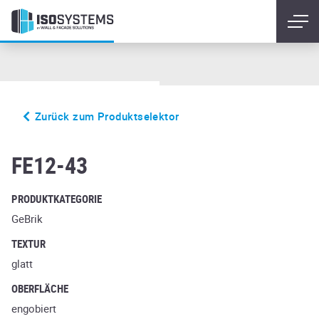
Zurück zum Produktselektor
galena ardor maritim
FE12-43
PRODUKTKATEGORIE
GeBrik
TEXTUR
glatt
OBERFLÄCHE
engobiert