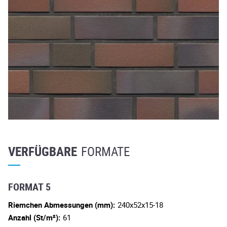
VERFÜGBARE
FORMATE
FORMAT 5
Riemchen Abmessungen (mm):
240x52x15-18
Anzahl (St/m²):
61