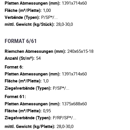
Platten Abmessungen (mm):
1391x714x60
Fläche (m²/Platte):
1,00
Verbände (Typen):
P/SP*/...
mittl. Gewicht (kg/Stück):
28,0-30,0
FORMAT 6/61
Riemchen Abmessungen (mm):
240x65x15-18
Anzahl (St/m²):
54
Format 6:
Platten Abmessungen (mm):
1391x714x60
Fläche (m²/Platte):
1,0
Ziegelverbände (Typen):
P/SP*/...
Format 61:
Platten Abmessungen (mm):
1375x688x60
Fläche (m²/Platte):
0,95
Ziegelverbände (Typen):
P/RP/SP*/...
mittl. Gewicht (kg/Platte):
28,0-30,0