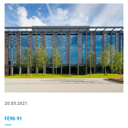
20.05.2021
FE90-91