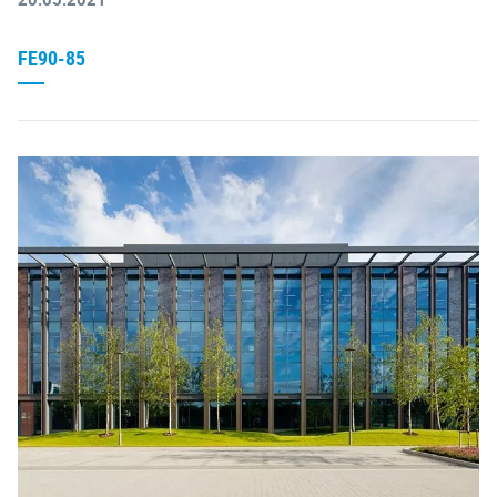
FE90-85