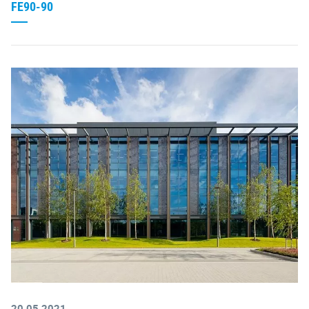
FE90-90
20.05.2021