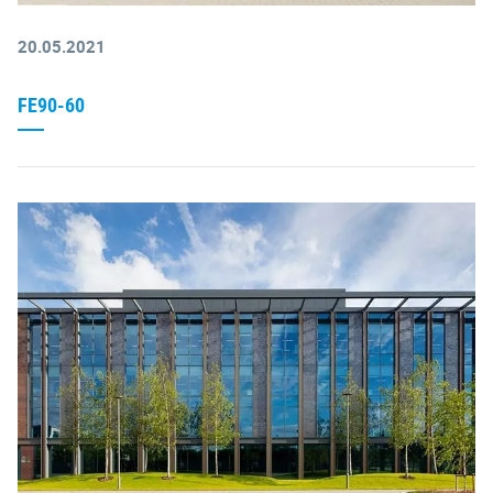
20.05.2021
FE90-60