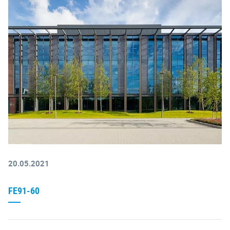
20.05.2021
FE91-60