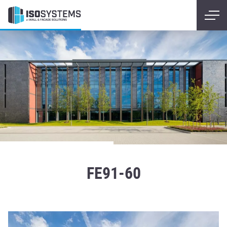
FE91-60