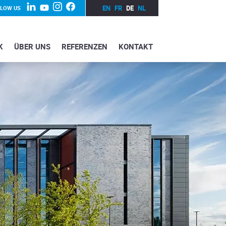
EN
FR
DE
NL
LLOW US
K
ÜBER UNS
REFERENZEN
KONTAKT