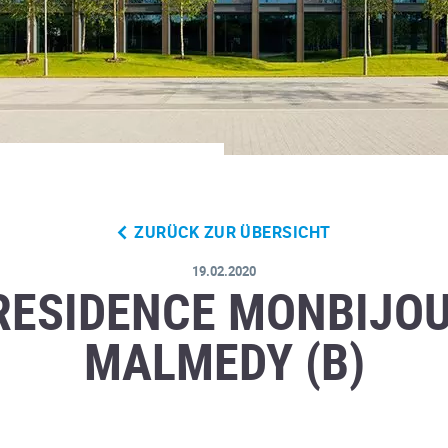
ZURÜCK ZUR ÜBERSICHT
19.02.2020
RESIDENCE MONBIJOU
MALMEDY (B)