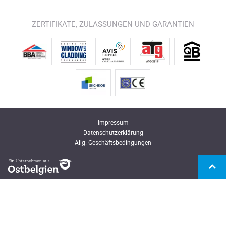
ZERTIFIKATE, ZULASSUNGEN UND GARANTIEN
Impressum
Datenschutzerklärung
Allg. Geschäftsbedingungen