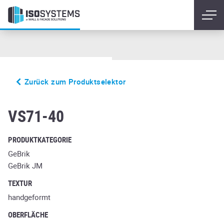
Zurück zum Produktselektor
cayenne
VS71-40
PRODUKTKATEGORIE
GeBrik
GeBrik JM
TEXTUR
handgeformt
OBERFLÄCHE