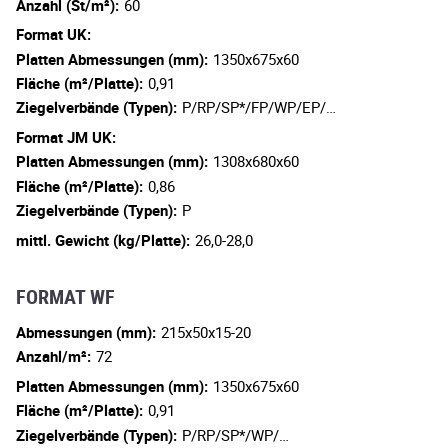
Anzahl (St/m²):
60
Format UK:
Platten Abmessungen (mm):
1350x675x60
Fläche (m²/Platte):
0,91
Ziegelverbände (Typen):
P/RP/SP*/FP/WP/EP/…
Format JM UK:
Platten Abmessungen (mm):
1308x680x60
Fläche (m²/Platte):
0,86
Ziegelverbände (Typen):
P
mittl. Gewicht (kg/Platte):
26,0-28,0
FORMAT WF
Abmessungen (mm):
215x50x15-20
Anzahl/m²:
72
Platten Abmessungen (mm):
1350x675x60
Fläche (m²/Platte):
0,91
Ziegelverbände (Typen):
P/RP/SP*/WP/…