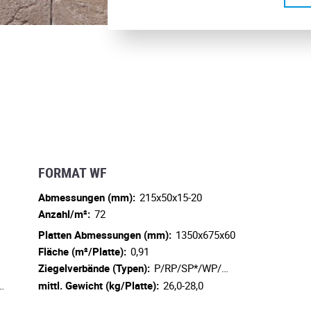
FORMAT WF
Abmessungen (mm):
215x50x15-20
Anzahl/m²:
72
Platten Abmessungen (mm):
1350x675x60
Fläche (m²/Platte):
0,91
Ziegelverbände (Typen):
P/RP/SP*/WP/…
…
mittl. Gewicht (kg/Platte):
26,0-28,0