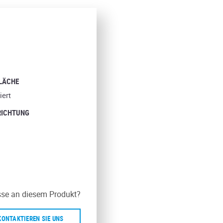
LÄCHE
iert
RICHTUNG
sse an diesem Produkt?
KONTAKTIEREN SIE UNS