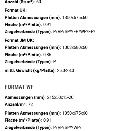
Anzahl (St/m²):
60
Format UK:
Platten Abmessungen (mm):
1350x675x60
Fläche (m²/Platte):
0,91
Ziegelverbände (Typen):
P/RP/SP*/FP/WP/EP/…
Format JM UK:
Platten Abmessungen (mm):
1308x680x60
Fläche (m²/Platte):
0,86
Ziegelverbände (Typen):
P
mittl. Gewicht (kg/Platte):
26,0-28,0
FORMAT WF
Abmessungen (mm):
215x50x15-20
Anzahl/m²:
72
Platten Abmessungen (mm):
1350x675x60
Fläche (m²/Platte):
0,91
Ziegelverbände (Typen):
P/RP/SP*/WP/…