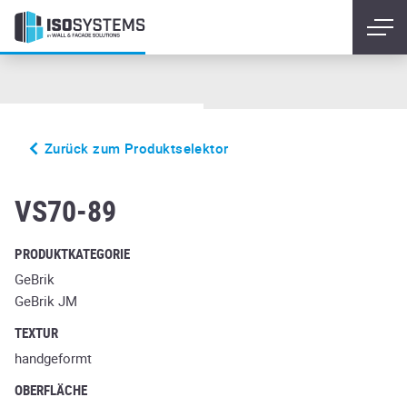
Zurück zum Produktselektor
salvia
VS70-89
PRODUKTKATEGORIE
GeBrik
GeBrik JM
TEXTUR
handgeformt
OBERFLÄCHE