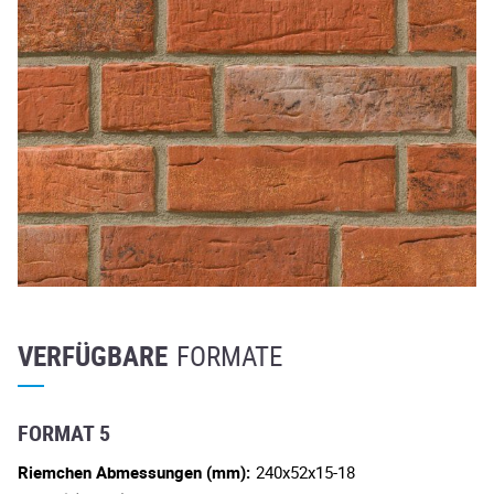
VERFÜGBARE
FORMATE
FORMAT 5
Riemchen Abmessungen (mm):
240x52x15-18