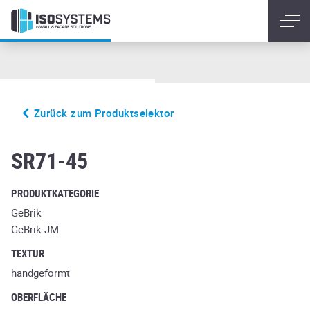
Zurück zum Produktselektor
flammenrot
SR71-45
PRODUKTKATEGORIE
GeBrik
GeBrik JM
TEXTUR
handgeformt
OBERFLÄCHE