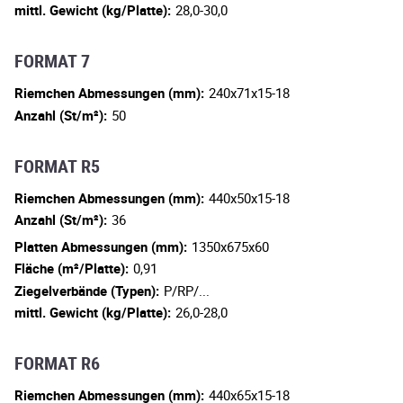
mittl. Gewicht (kg/Platte):
28,0-30,0
FORMAT 7
Riemchen Abmessungen (mm):
240x71x15-18
Anzahl (St/m²):
50
FORMAT R5
Riemchen Abmessungen (mm):
440x50x15-18
Anzahl (St/m²):
36
Platten Abmessungen (mm):
1350x675x60
Fläche (m²/Platte):
0,91
Ziegelverbände (Typen):
P/RP/...
mittl. Gewicht (kg/Platte):
26,0-28,0
FORMAT R6
Riemchen Abmessungen (mm):
440x65x15-18