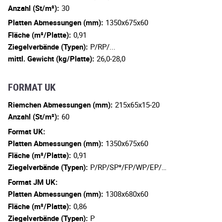
Anzahl (St/m²):
30
Platten Abmessungen (mm):
1350x675x60
Fläche (m²/Platte):
0,91
Ziegelverbände (Typen):
P/RP/...
mittl. Gewicht (kg/Platte):
26,0-28,0
FORMAT UK
Riemchen Abmessungen (mm):
215x65x15-20
Anzahl (St/m²):
60
Format UK:
Platten Abmessungen (mm):
1350x675x60
Fläche (m²/Platte):
0,91
Ziegelverbände (Typen):
P/RP/SP*/FP/WP/EP/…
Format JM UK:
Platten Abmessungen (mm):
1308x680x60
Fläche (m²/Platte):
0,86
Ziegelverbände (Typen):
P