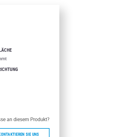
LÄCHE
mmt
RICHTUNG
sse an diesem Produkt?
KONTAKTIEREN SIE UNS