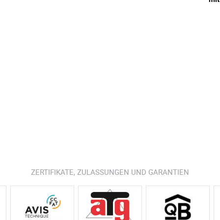
ZERTIFIKATE, ZULASSUNGEN UND GARANTIEN