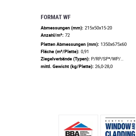
FORMAT WF
Abmessungen (mm):
215x50x15-20
Anzahl/m²:
72
Platten Abmessungen (mm):
1350x675x60
Fläche (m²/Platte):
0,91
Ziegelverbände (Typen):
P/RP/SP*/WP/…
mittl. Gewicht (kg/Platte):
26,0-28,0