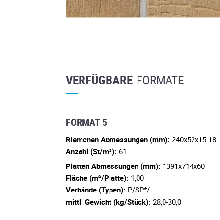
VERFÜGBARE
FORMATE
FORMAT 5
Riemchen Abmessungen (mm):
240x52x15-18
Anzahl (St/m²):
61
Platten Abmessungen (mm):
1391x714x60
Fläche (m²/Platte):
1,00
Verbände (Typen):
P/SP*/...
mittl. Gewicht (kg/Stück):
28,0-30,0