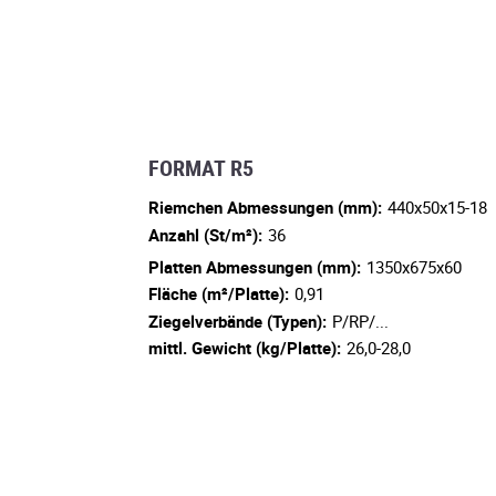
FORMAT R5
Riemchen Abmessungen (mm):
440x50x15-18
Anzahl (St/m²):
36
Platten Abmessungen (mm):
1350x675x60
Fläche (m²/Platte):
0,91
Ziegelverbände (Typen):
P/RP/...
mittl. Gewicht (kg/Platte):
26,0-28,0