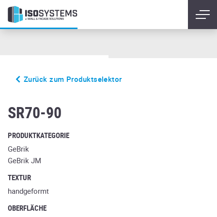
Zurück zum Produktselektor
Onyxschwarz
SR70-90
PRODUKTKATEGORIE
GeBrik
GeBrik JM
TEXTUR
handgeformt
OBERFLÄCHE