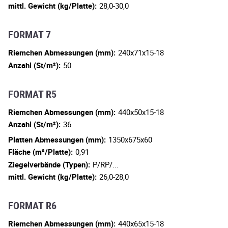
mittl. Gewicht (kg/Platte):
28,0-30,0
FORMAT 7
Riemchen Abmessungen (mm):
240x71x15-18
Anzahl (St/m²):
50
FORMAT R5
Riemchen Abmessungen (mm):
440x50x15-18
Anzahl (St/m²):
36
Platten Abmessungen (mm):
1350x675x60
Fläche (m²/Platte):
0,91
Ziegelverbände (Typen):
P/RP/...
mittl. Gewicht (kg/Platte):
26,0-28,0
FORMAT R6
Riemchen Abmessungen (mm):
440x65x15-18