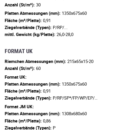
Anzahl (St/m²):
30
Platten Abmessungen (mm):
1350x675x60
Fläche (m²/Platte):
0,91
Ziegelverbände (Typen):
P/RP/...
mittl. Gewicht (kg/Platte):
26,0-28,0
FORMAT UK
Riemchen Abmessungen (mm):
215x65x15-20
Anzahl (St/m²):
60
Format UK:
Platten Abmessungen (mm):
1350x675x60
Fläche (m²/Platte):
0,91
Ziegelverbände (Typen):
P/RP/SP*/FP/WP/EP/…
Format JM UK:
Platten Abmessungen (mm):
1308x680x60
Fläche (m²/Platte):
0,86
Ziegelverbände (Typen):
P