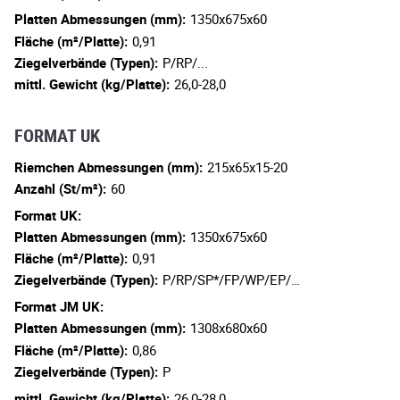
Platten Abmessungen (mm):
1350x675x60
Fläche (m²/Platte):
0,91
Ziegelverbände (Typen):
P/RP/...
mittl. Gewicht (kg/Platte):
26,0-28,0
FORMAT UK
Riemchen Abmessungen (mm):
215x65x15-20
Anzahl (St/m²):
60
Format UK:
Platten Abmessungen (mm):
1350x675x60
Fläche (m²/Platte):
0,91
Ziegelverbände (Typen):
P/RP/SP*/FP/WP/EP/…
Format JM UK:
Platten Abmessungen (mm):
1308x680x60
Fläche (m²/Platte):
0,86
Ziegelverbände (Typen):
P
mittl. Gewicht (kg/Platte):
26,0-28,0