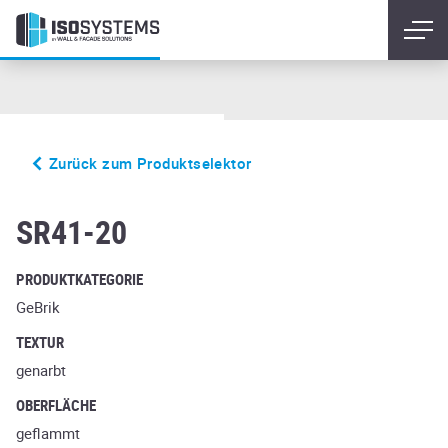
Zurück zum Produktselektor
amsterdam
SR41-20
PRODUKTKATEGORIE
GeBrik
TEXTUR
genarbt
OBERFLÄCHE
geflammt