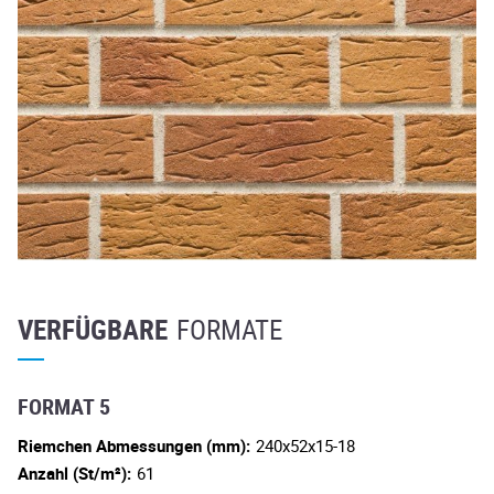
VERFÜGBARE
FORMATE
FORMAT 5
Riemchen Abmessungen (mm):
240x52x15-18
Anzahl (St/m²):
61