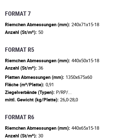
FORMAT 7
Riemchen Abmessungen (mm):
240x71x15-18
Anzahl (St/m²):
50
FORMAT R5
Riemchen Abmessungen (mm):
440x50x15-18
Anzahl (St/m²):
36
Platten Abmessungen (mm):
1350x675x60
Fläche (m²/Platte):
0,91
Ziegelverbände (Typen):
P/RP/...
mittl. Gewicht (kg/Platte):
26,0-28,0
FORMAT R6
Riemchen Abmessungen (mm):
440x65x15-18
Anzahl (St/m²):
30