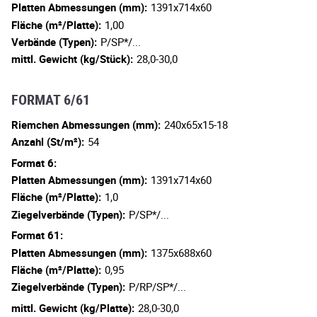
Platten Abmessungen (mm):
1391x714x60
Fläche (m²/Platte):
1,00
Verbände (Typen):
P/SP*/...
mittl. Gewicht (kg/Stück):
28,0-30,0
FORMAT 6/61
Riemchen Abmessungen (mm):
240x65x15-18
Anzahl (St/m²):
54
Format 6:
Platten Abmessungen (mm):
1391x714x60
Fläche (m²/Platte):
1,0
Ziegelverbände (Typen):
P/SP*/...
Format 61:
Platten Abmessungen (mm):
1375x688x60
Fläche (m²/Platte):
0,95
Ziegelverbände (Typen):
P/RP/SP*/...
mittl. Gewicht (kg/Platte):
28,0-30,0