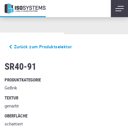
Zurück zum Produktselektor
evere
SR40-91
PRODUKTKATEGORIE
GeBrik
TEXTUR
genarbt
OBERFLÄCHE
schattiert