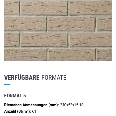
VERFÜGBARE
FORMATE
FORMAT 5
Riemchen Abmessungen (mm):
240x52x15-18
Anzahl (St/m²):
61