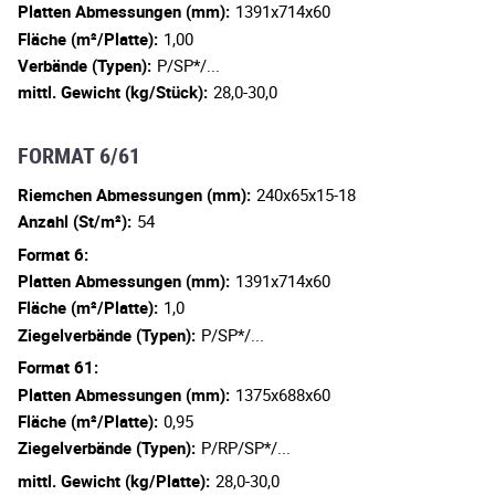
Platten Abmessungen (mm):
1391x714x60
Fläche (m²/Platte):
1,00
Verbände (Typen):
P/SP*/...
mittl. Gewicht (kg/Stück):
28,0-30,0
FORMAT 6/61
Riemchen Abmessungen (mm):
240x65x15-18
Anzahl (St/m²):
54
Format 6:
Platten Abmessungen (mm):
1391x714x60
Fläche (m²/Platte):
1,0
Ziegelverbände (Typen):
P/SP*/...
Format 61:
Platten Abmessungen (mm):
1375x688x60
Fläche (m²/Platte):
0,95
Ziegelverbände (Typen):
P/RP/SP*/...
mittl. Gewicht (kg/Platte):
28,0-30,0