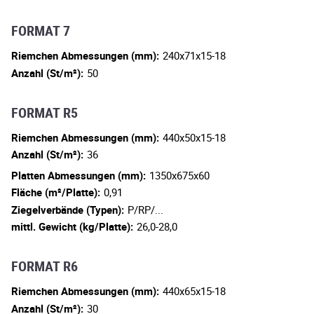
FORMAT 7
Riemchen Abmessungen (mm):
240x71x15-18
Anzahl (St/m²):
50
FORMAT R5
Riemchen Abmessungen (mm):
440x50x15-18
Anzahl (St/m²):
36
Platten Abmessungen (mm):
1350x675x60
Fläche (m²/Platte):
0,91
Ziegelverbände (Typen):
P/RP/...
mittl. Gewicht (kg/Platte):
26,0-28,0
FORMAT R6
Riemchen Abmessungen (mm):
440x65x15-18
Anzahl (St/m²):
30