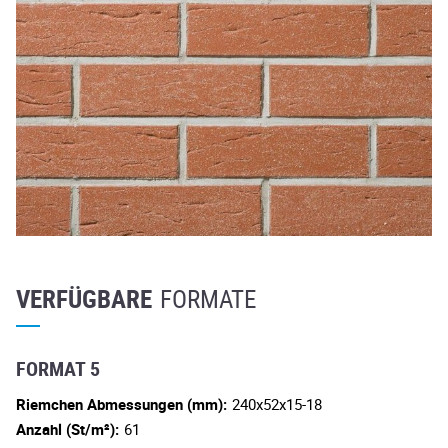
VERFÜGBARE
FORMATE
FORMAT 5
Riemchen Abmessungen (mm):
240x52x15-18
Anzahl (St/m²):
61