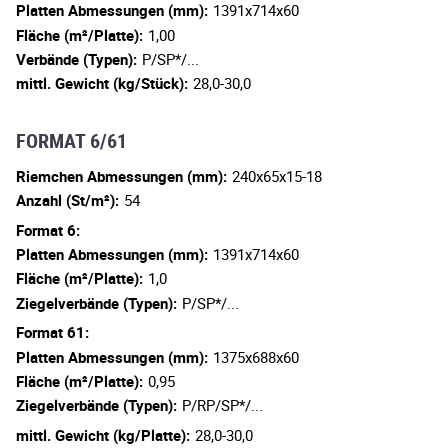
Platten Abmessungen (mm):
1391x714x60
Fläche (m²/Platte):
1,00
Verbände (Typen):
P/SP*/...
mittl. Gewicht (kg/Stück):
28,0-30,0
FORMAT 6/61
Riemchen Abmessungen (mm):
240x65x15-18
Anzahl (St/m²):
54
Format 6:
Platten Abmessungen (mm):
1391x714x60
Fläche (m²/Platte):
1,0
Ziegelverbände (Typen):
P/SP*/...
Format 61:
Platten Abmessungen (mm):
1375x688x60
Fläche (m²/Platte):
0,95
Ziegelverbände (Typen):
P/RP/SP*/...
mittl. Gewicht (kg/Platte):
28,0-30,0