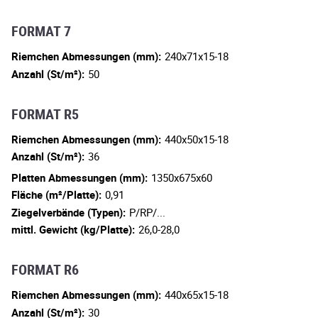
FORMAT 7
Riemchen Abmessungen (mm):
240x71x15-18
Anzahl (St/m²):
50
FORMAT R5
Riemchen Abmessungen (mm):
440x50x15-18
Anzahl (St/m²):
36
Platten Abmessungen (mm):
1350x675x60
Fläche (m²/Platte):
0,91
Ziegelverbände (Typen):
P/RP/...
mittl. Gewicht (kg/Platte):
26,0-28,0
FORMAT R6
Riemchen Abmessungen (mm):
440x65x15-18
Anzahl (St/m²):
30