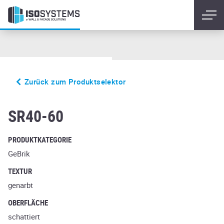
Zurück zum Produktselektor
loncin
SR40-60
PRODUKTKATEGORIE
GeBrik
TEXTUR
genarbt
OBERFLÄCHE
schattiert