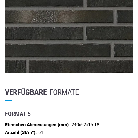
VERFÜGBARE
FORMATE
FORMAT 5
Riemchen Abmessungen (mm):
240x52x15-18
Anzahl (St/m²):
61