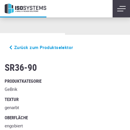
Zurück zum Produktselektor
glanzstuck nr6
SR36-90
PRODUKTKATEGORIE
GeBrik
TEXTUR
genarbt
OBERFLÄCHE
engobiert