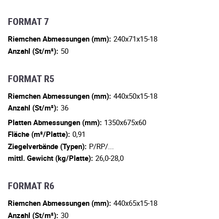
FORMAT 7
Riemchen Abmessungen (mm):
240x71x15-18
Anzahl (St/m²):
50
FORMAT R5
Riemchen Abmessungen (mm):
440x50x15-18
Anzahl (St/m²):
36
Platten Abmessungen (mm):
1350x675x60
Fläche (m²/Platte):
0,91
Ziegelverbände (Typen):
P/RP/...
mittl. Gewicht (kg/Platte):
26,0-28,0
FORMAT R6
Riemchen Abmessungen (mm):
440x65x15-18
Anzahl (St/m²):
30