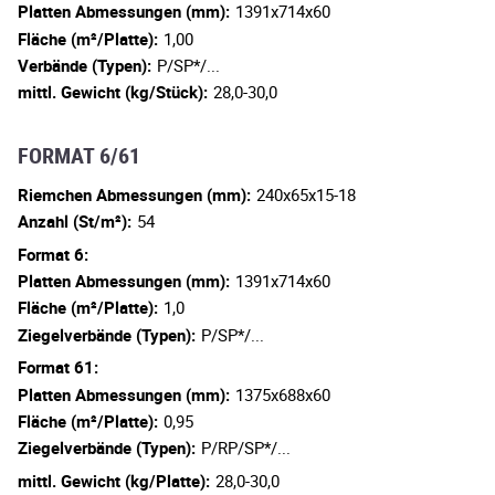
Platten Abmessungen (mm):
1391x714x60
Fläche (m²/Platte):
1,00
Verbände (Typen):
P/SP*/...
mittl. Gewicht (kg/Stück):
28,0-30,0
FORMAT 6/61
Riemchen Abmessungen (mm):
240x65x15-18
Anzahl (St/m²):
54
Format 6:
Platten Abmessungen (mm):
1391x714x60
Fläche (m²/Platte):
1,0
Ziegelverbände (Typen):
P/SP*/...
Format 61:
Platten Abmessungen (mm):
1375x688x60
Fläche (m²/Platte):
0,95
Ziegelverbände (Typen):
P/RP/SP*/...
mittl. Gewicht (kg/Platte):
28,0-30,0