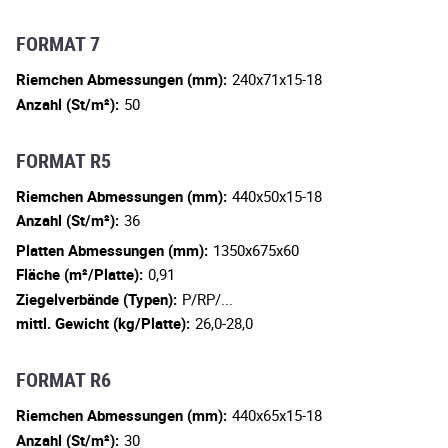
FORMAT 7
Riemchen Abmessungen (mm):
240x71x15-18
Anzahl (St/m²):
50
FORMAT R5
Riemchen Abmessungen (mm):
440x50x15-18
Anzahl (St/m²):
36
Platten Abmessungen (mm):
1350x675x60
Fläche (m²/Platte):
0,91
Ziegelverbände (Typen):
P/RP/...
mittl. Gewicht (kg/Platte):
26,0-28,0
FORMAT R6
Riemchen Abmessungen (mm):
440x65x15-18
Anzahl (St/m²):
30