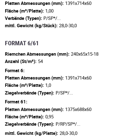
Platten Abmessungen (mm):
1391x714x60
Fläche (m²/Platte):
1,00
Verbände (Typen):
P/SP*/...
mittl. Gewicht (kg/Stück):
28,0-30,0
FORMAT 6/61
Riemchen Abmessungen (mm):
240x65x15-18
Anzahl (St/m²):
54
Format 6:
Platten Abmessungen (mm):
1391x714x60
Fläche (m²/Platte):
1,0
Ziegelverbände (Typen):
P/SP*/...
Format 61:
Platten Abmessungen (mm):
1375x688x60
Fläche (m²/Platte):
0,95
Ziegelverbände (Typen):
P/RP/SP*/...
mittl. Gewicht (kg/Platte):
28,0-30,0