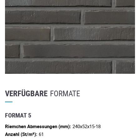
VERFÜGBARE
FORMATE
FORMAT 5
Riemchen Abmessungen (mm):
240x52x15-18
Anzahl (St/m²):
61