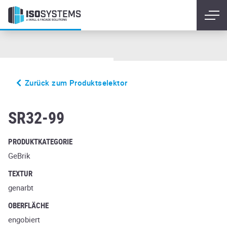
Zurück zum Produktselektor
glanzstuck nr1
SR32-99
PRODUKTKATEGORIE
GeBrik
TEXTUR
genarbt
OBERFLÄCHE
engobiert