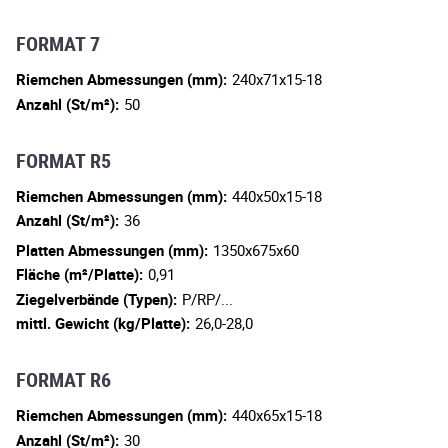
FORMAT 7
Riemchen Abmessungen (mm):
240x71x15-18
Anzahl (St/m²):
50
FORMAT R5
Riemchen Abmessungen (mm):
440x50x15-18
Anzahl (St/m²):
36
Platten Abmessungen (mm):
1350x675x60
Fläche (m²/Platte):
0,91
Ziegelverbände (Typen):
P/RP/...
mittl. Gewicht (kg/Platte):
26,0-28,0
FORMAT R6
Riemchen Abmessungen (mm):
440x65x15-18
Anzahl (St/m²):
30