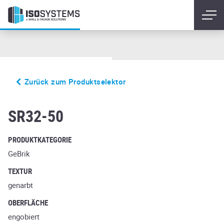
Zurück zum Produktselektor
glanzstuck nr5
SR32-50
PRODUKTKATEGORIE
GeBrik
TEXTUR
genarbt
OBERFLÄCHE
engobiert