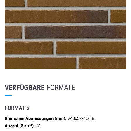
VERFÜGBARE
FORMATE
FORMAT 5
Riemchen Abmessungen (mm):
240x52x15-18
Anzahl (St/m²):
61