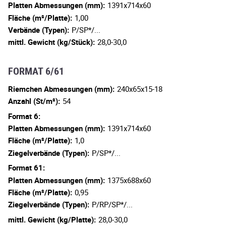
Platten Abmessungen (mm):
1391x714x60
Fläche (m²/Platte):
1,00
Verbände (Typen):
P/SP*/...
mittl. Gewicht (kg/Stück):
28,0-30,0
FORMAT 6/61
Riemchen Abmessungen (mm):
240x65x15-18
Anzahl (St/m²):
54
Format 6:
Platten Abmessungen (mm):
1391x714x60
Fläche (m²/Platte):
1,0
Ziegelverbände (Typen):
P/SP*/...
Format 61:
Platten Abmessungen (mm):
1375x688x60
Fläche (m²/Platte):
0,95
Ziegelverbände (Typen):
P/RP/SP*/...
mittl. Gewicht (kg/Platte):
28,0-30,0