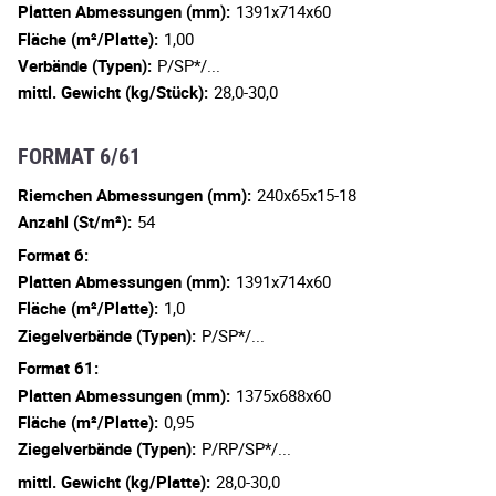
Platten Abmessungen (mm):
1391x714x60
Fläche (m²/Platte):
1,00
Verbände (Typen):
P/SP*/...
mittl. Gewicht (kg/Stück):
28,0-30,0
FORMAT 6/61
Riemchen Abmessungen (mm):
240x65x15-18
Anzahl (St/m²):
54
Format 6:
Platten Abmessungen (mm):
1391x714x60
Fläche (m²/Platte):
1,0
Ziegelverbände (Typen):
P/SP*/...
Format 61:
Platten Abmessungen (mm):
1375x688x60
Fläche (m²/Platte):
0,95
Ziegelverbände (Typen):
P/RP/SP*/...
mittl. Gewicht (kg/Platte):
28,0-30,0