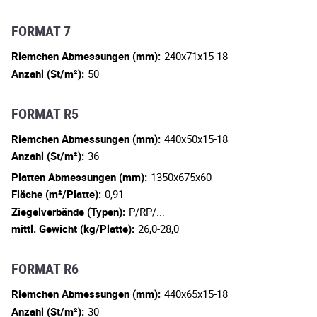
FORMAT 7
Riemchen Abmessungen (mm):
240x71x15-18
Anzahl (St/m²):
50
FORMAT R5
Riemchen Abmessungen (mm):
440x50x15-18
Anzahl (St/m²):
36
Platten Abmessungen (mm):
1350x675x60
Fläche (m²/Platte):
0,91
Ziegelverbände (Typen):
P/RP/...
mittl. Gewicht (kg/Platte):
26,0-28,0
FORMAT R6
Riemchen Abmessungen (mm):
440x65x15-18
Anzahl (St/m²):
30