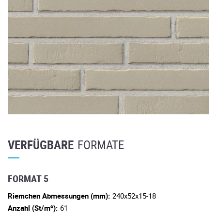
VERFÜGBARE
FORMATE
FORMAT 5
Riemchen Abmessungen (mm):
240x52x15-18
Anzahl (St/m²):
61