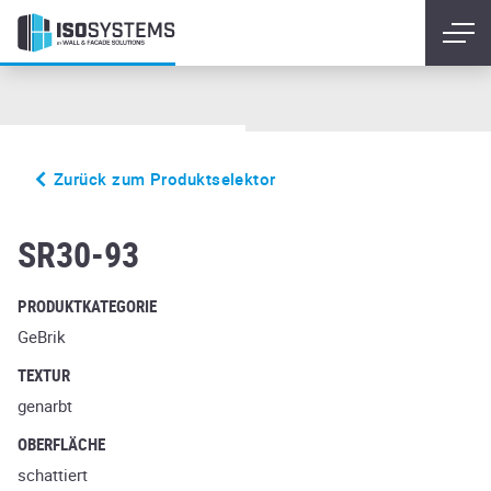
Zurück zum Produktselektor
glanzstuck nr3
SR30-93
PRODUKTKATEGORIE
GeBrik
TEXTUR
genarbt
OBERFLÄCHE
schattiert