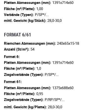
Platten Abmessungen (mm):
1391x714x60
Fläche (m²/Platte):
1,00
Verbände (Typen):
P/SP*/...
mittl. Gewicht (kg/Stück):
28,0-30,0
FORMAT 6/61
Riemchen Abmessungen (mm):
240x65x15-18
Anzahl (St/m²):
54
Format 6:
Platten Abmessungen (mm):
1391x714x60
Fläche (m²/Platte):
1,0
Ziegelverbände (Typen):
P/SP*/...
Format 61:
Platten Abmessungen (mm):
1375x688x60
Fläche (m²/Platte):
0,95
Ziegelverbände (Typen):
P/RP/SP*/...
mittl. Gewicht (kg/Platte):
28,0-30,0