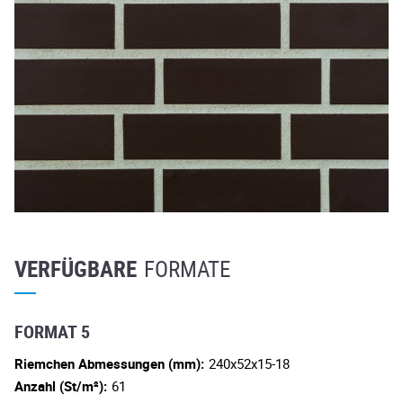
VERFÜGBARE
FORMATE
FORMAT 5
Riemchen Abmessungen (mm):
240x52x15-18
Anzahl (St/m²):
61