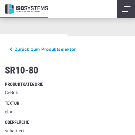
Zurück zum Produktselektor
Mons
SR10-80
PRODUKTKATEGORIE
GeBrik
TEXTUR
glatt
OBERFLÄCHE
schattiert