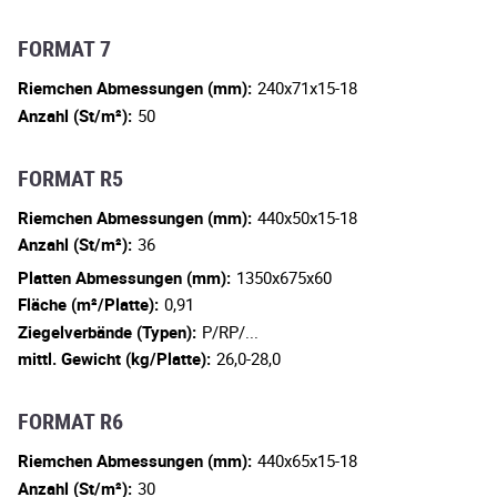
FORMAT 7
Riemchen Abmessungen (mm):
240x71x15-18
Anzahl (St/m²):
50
FORMAT R5
Riemchen Abmessungen (mm):
440x50x15-18
Anzahl (St/m²):
36
Platten Abmessungen (mm):
1350x675x60
Fläche (m²/Platte):
0,91
Ziegelverbände (Typen):
P/RP/...
mittl. Gewicht (kg/Platte):
26,0-28,0
FORMAT R6
Riemchen Abmessungen (mm):
440x65x15-18
Anzahl (St/m²):
30