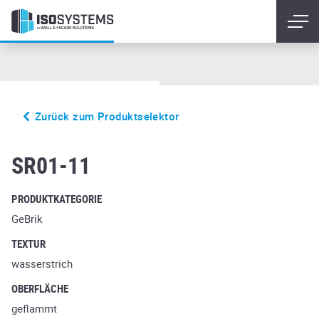
Zurück zum Produktselektor
sandbrand
SR01-11
PRODUKTKATEGORIE
GeBrik
TEXTUR
wasserstrich
OBERFLÄCHE
geflammt