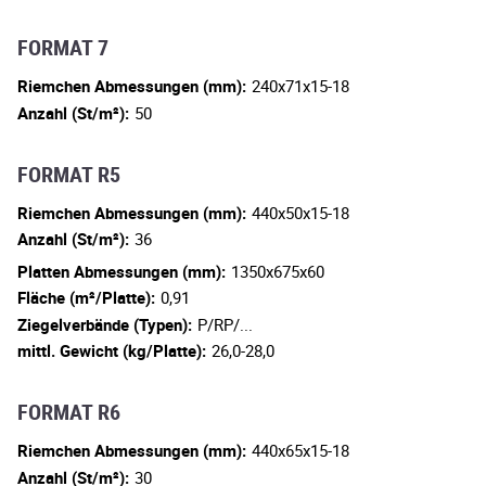
FORMAT 7
Riemchen Abmessungen (mm):
240x71x15-18
Anzahl (St/m²):
50
FORMAT R5
Riemchen Abmessungen (mm):
440x50x15-18
Anzahl (St/m²):
36
Platten Abmessungen (mm):
1350x675x60
Fläche (m²/Platte):
0,91
Ziegelverbände (Typen):
P/RP/...
mittl. Gewicht (kg/Platte):
26,0-28,0
FORMAT R6
Riemchen Abmessungen (mm):
440x65x15-18
Anzahl (St/m²):
30