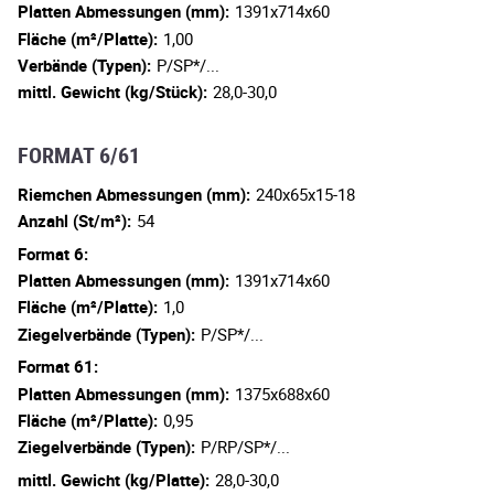
Platten Abmessungen (mm):
1391x714x60
Fläche (m²/Platte):
1,00
Verbände (Typen):
P/SP*/...
mittl. Gewicht (kg/Stück):
28,0-30,0
FORMAT 6/61
Riemchen Abmessungen (mm):
240x65x15-18
Anzahl (St/m²):
54
Format 6:
Platten Abmessungen (mm):
1391x714x60
Fläche (m²/Platte):
1,0
Ziegelverbände (Typen):
P/SP*/...
Format 61:
Platten Abmessungen (mm):
1375x688x60
Fläche (m²/Platte):
0,95
Ziegelverbände (Typen):
P/RP/SP*/...
mittl. Gewicht (kg/Platte):
28,0-30,0