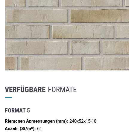
VERFÜGBARE
FORMATE
FORMAT 5
Riemchen Abmessungen (mm):
240x52x15-18
Anzahl (St/m²):
61