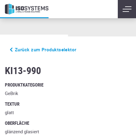
Zurück zum Produktselektor
Glazed Black
KI13-990
PRODUKTKATEGORIE
GeBrik
TEXTUR
glatt
OBERFLÄCHE
glänzend glasiert