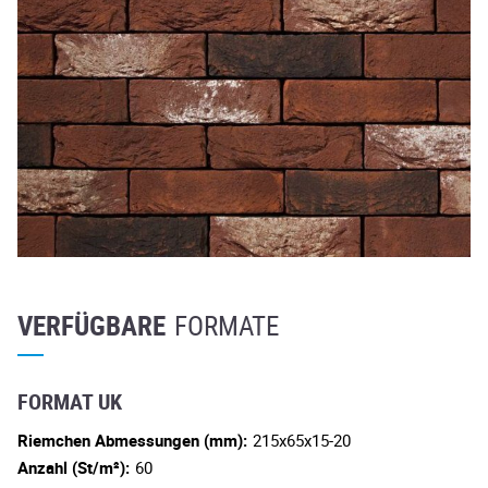
VERFÜGBARE
FORMATE
FORMAT UK
Riemchen Abmessungen (mm):
215x65x15-20
Anzahl (St/m²):
60