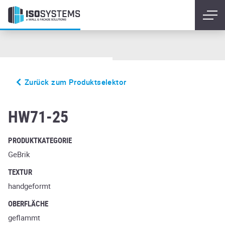
Zurück zum Produktselektor
irene
HW71-25
PRODUKTKATEGORIE
GeBrik
TEXTUR
handgeformt
OBERFLÄCHE
geflammt