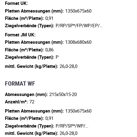
Format UK:
Platten Abmessungen (mm):
1350x675x60
Fläche (m²/Platte):
0,91
Ziegelverbände (Typen):
P/RP/SP*/FP/WP/EP/…
Format JM UK:
Platten Abmessungen (mm):
1308x680x60
Fläche (m²/Platte):
0,86
Ziegelverbände (Typen):
P
mittl. Gewicht (kg/Platte):
26,0-28,0
FORMAT WF
Abmessungen (mm):
215x50x15-20
Anzahl/m²:
72
Platten Abmessungen (mm):
1350x675x60
Fläche (m²/Platte):
0,91
Ziegelverbände (Typen):
P/RP/SP*/WP/…
mittl. Gewicht (kg/Platte):
26,0-28,0