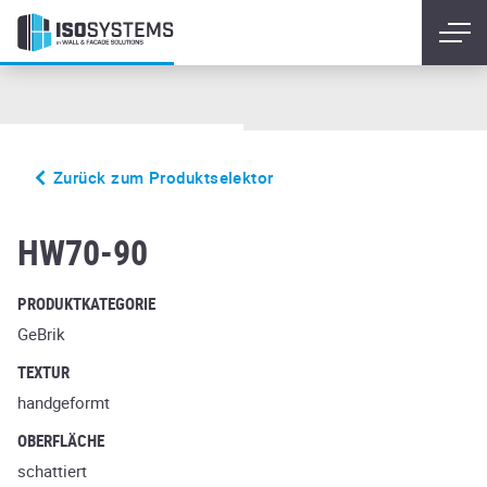
Zurück zum Produktselektor
morvan
HW70-90
PRODUKTKATEGORIE
GeBrik
TEXTUR
handgeformt
OBERFLÄCHE
schattiert