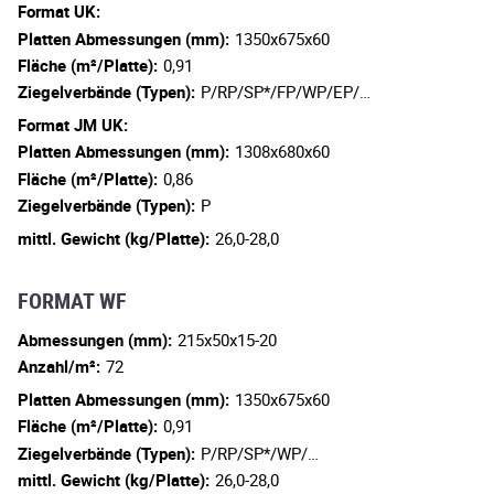
Format UK:
Platten Abmessungen (mm):
1350x675x60
Fläche (m²/Platte):
0,91
Ziegelverbände (Typen):
P/RP/SP*/FP/WP/EP/…
Format JM UK:
Platten Abmessungen (mm):
1308x680x60
Fläche (m²/Platte):
0,86
Ziegelverbände (Typen):
P
mittl. Gewicht (kg/Platte):
26,0-28,0
FORMAT WF
Abmessungen (mm):
215x50x15-20
Anzahl/m²:
72
Platten Abmessungen (mm):
1350x675x60
Fläche (m²/Platte):
0,91
Ziegelverbände (Typen):
P/RP/SP*/WP/…
mittl. Gewicht (kg/Platte):
26,0-28,0