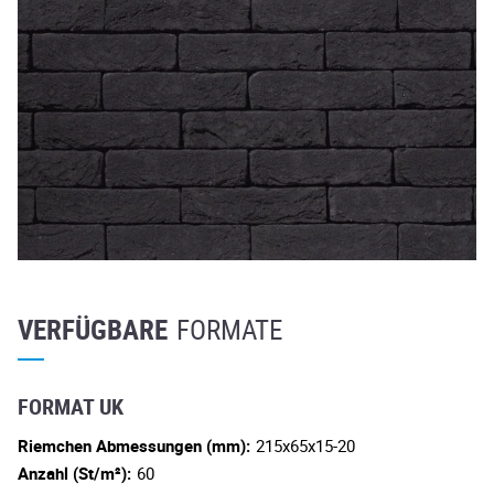
VERFÜGBARE
FORMATE
FORMAT UK
Riemchen Abmessungen (mm):
215x65x15-20
Anzahl (St/m²):
60